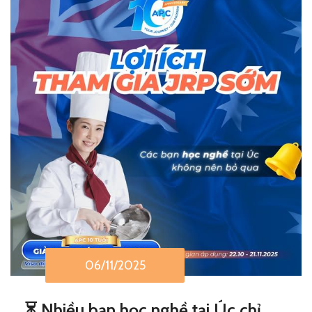
06/11/2025
⏳ Nhiều bạn học nghề tại Úc chỉ