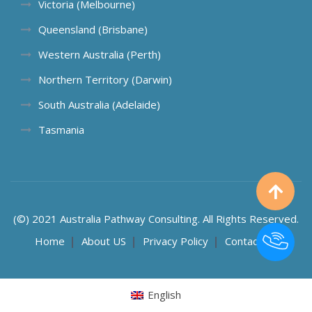
Victoria (Melbourne)
Queensland (Brisbane)
Western Australia (Perth)
Northern Territory (Darwin)
South Australia (Adelaide)
Tasmania
(©) 2021 Australia Pathway Consulting. All Rights Reserved.
Home
About US
Privacy Policy
Contact US
English