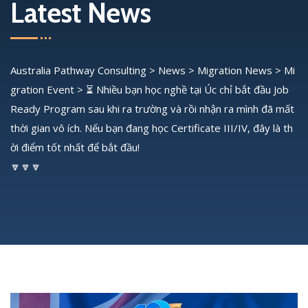
Latest News
Australia Pathway Consulting
>
News
>
Migration News
>
Mi
gration Event
>
⏳ Nhiều bạn học nghề tại Úc chỉ bắt đầu Job
Ready Program sau khi ra trường và rồi nhận ra mình đã mất
thời gian vô ích. Nếu bạn đang học Certificate III/IV, đây là th
ời điểm tốt nhất để bắt đầu!
🔽🔽🔽