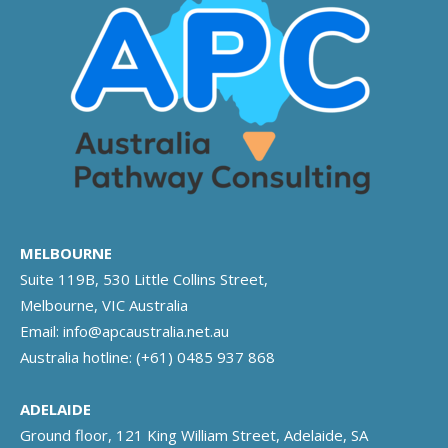
MELBOURNE
Suite 119B, 530 Little Collins Street,
Melbourne, VIC Australia
Email:
info@apcaustralia.net.au
Australia hotline:
(+61) 0485 937 868
ADELAIDE
Ground floor, 121 King William Street, Adelaide, SA