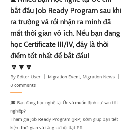
bắt đầu Job Ready Program sau khi
ra trường và rồi nhận ra mình đã
mất thời gian vô ích. Nếu bạn đang
học Certificate III/IV, đây là thời
điểm tốt nhất để bắt đầu!
🔽🔽🔽
By Editor User
Migration Event
,
Migration News
0 comments
🎓 Bạn đang học nghề tại Úc và muốn định cư sau tốt
nghiệp?
Tham gia Job Ready Program (JRP) sớm giúp bạn tiết
kiệm thời gian và tăng cơ hội đạt PR.