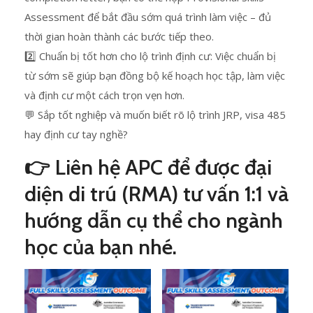
Assessment để bắt đầu sớm quá trình làm việc – đủ
thời gian hoàn thành các bước tiếp theo.
2️⃣ Chuẩn bị tốt hơn cho lộ trình định cư: Việc chuẩn bị
từ sớm sẽ giúp bạn đồng bộ kế hoạch học tập, làm việc
và định cư một cách trọn vẹn hơn.
💬 Sắp tốt nghiệp và muốn biết rõ lộ trình JRP, visa 485
hay định cư tay nghề?
👉 Liên hệ APC để được đại
diện di trú (RMA) tư vấn 1:1 và
hướng dẫn cụ thể cho ngành
học của bạn nhé.