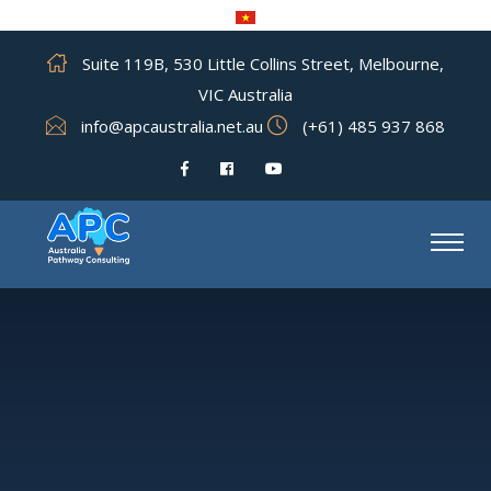
Suite 119B, 530 Little Collins Street, Melbourne,
VIC Australia
info@apcaustralia.net.au
(+61) 485 937 868