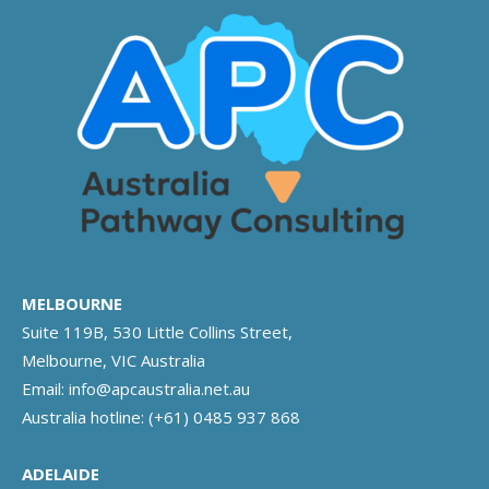
MELBOURNE
Suite 119B, 530 Little Collins Street,
Melbourne, VIC Australia
Email:
info@apcaustralia.net.au
Australia hotline:
(+61) 0485 937 868
ADELAIDE