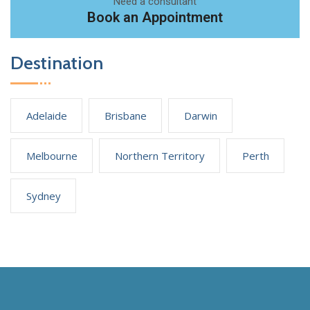
Need a consultant
Book an Appointment
Destination
Adelaide
Brisbane
Darwin
Melbourne
Northern Territory
Perth
Sydney