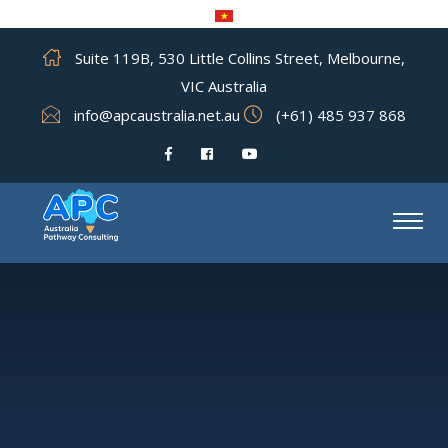
Suite 119B, 530 Little Collins Street, Melbourne,
VIC Australia
info@apcaustralia.net.au
(+61) 485 937 868