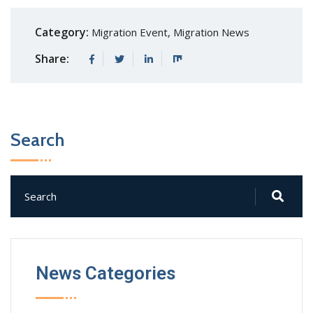
Category:
Migration Event
,
Migration News
Share:
Search
News Categories