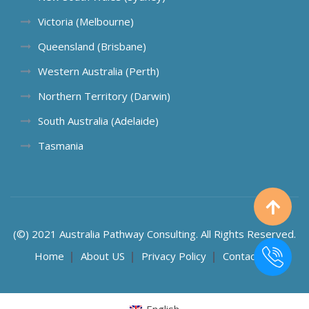
Victoria (Melbourne)
Queensland (Brisbane)
Western Australia (Perth)
Northern Territory (Darwin)
South Australia (Adelaide)
Tasmania
(©) 2021 Australia Pathway Consulting. All Rights Reserved.
Home
About US
Privacy Policy
Contact US