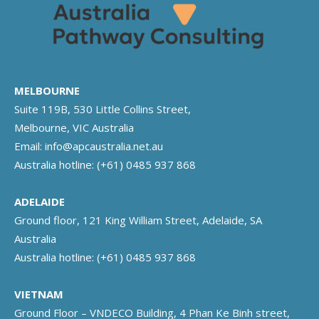
MELBOURNE
Suite 119B, 530 Little Collins Street,
Melbourne, VIC Australia
Email:
info@apcaustralia.net.au
Australia hotline:
(+61) 0485 937 868
ADELAIDE
Ground floor, 121 King William Street, Adelaide, SA
Australia
Australia hotline:
(+61) 0485 937 868
VIETNAM
Ground Floor – VNDECO Building, 4 Phan Ke Binh street,