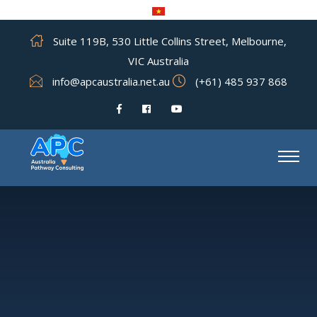
Suite 119B, 530 Little Collins Street, Melbourne,
VIC Australia
info@apcaustralia.net.au
(+61) 485 937 868