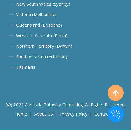
New South Wales (Sydney)
Victoria (Melbourne)
Queensland (Brisbane)
Western Australia (Perth)
Northern Territory (Darwin)
South Australia (Adelaide)
Tasmania
(©) 2021 Australia Pathway Consulting. All Rights Reserved.
Home
About US
Privacy Policy
Contact US