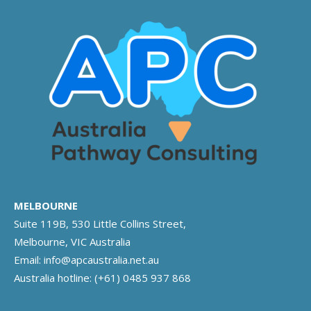
MELBOURNE
Suite 119B, 530 Little Collins Street,
Melbourne, VIC Australia
Email:
info@apcaustralia.net.au
Australia hotline:
(+61) 0485 937 868