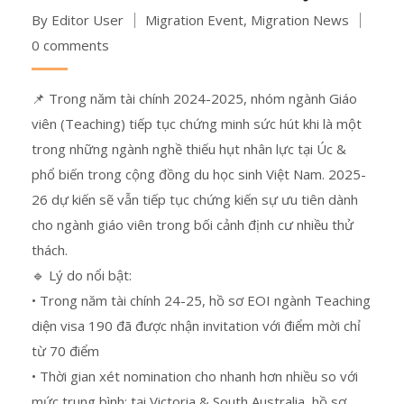
By Editor User
Migration Event
,
Migration News
0 comments
📌 Trong năm tài chính 2024-2025, nhóm ngành Giáo
viên (Teaching) tiếp tục chứng minh sức hút khi là một
trong những ngành nghề thiếu hụt nhân lực tại Úc &
phổ biến trong cộng đồng du học sinh Việt Nam. 2025-
26 dự kiến sẽ vẫn tiếp tục chứng kiến sự ưu tiên dành
cho ngành giáo viên trong bối cảnh định cư nhiều thử
thách.
🔹 Lý do nổi bật:
• Trong năm tài chính 24-25, hồ sơ EOI ngành Teaching
diện visa 190 đã được nhận invitation với điểm mời chỉ
từ 70 điểm
• Thời gian xét nomination cho nhanh hơn nhiều so với
mức trung bình: tại Victoria & South Australia, hồ sơ