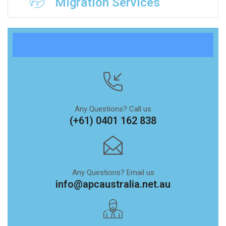
Migration Services
Any Questions? Call us
(+61) 0401 162 838
Any Questions? Email us
info@apcaustralia.net.au