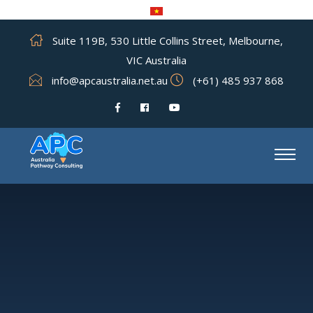
Suite 119B, 530 Little Collins Street, Melbourne,
VIC Australia
info@apcaustralia.net.au
(+61) 485 937 868