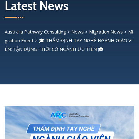
Latest News
Australia Pathway Consulting
>
News
>
Migration News
>
Mi
gration Event
>
🎓 THẨM ĐỊNH TAY NGHỀ NGÀNH GIÁO VI
ÊN: TẬN DỤNG THỜI CƠ NGÀNH ƯU TIÊN 🎓