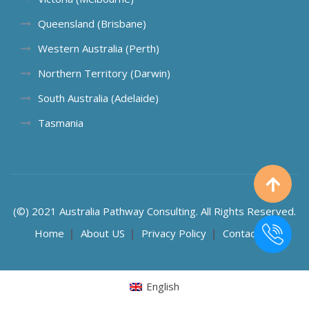
Queensland (Brisbane)
Western Australia (Perth)
Northern Territory (Darwin)
South Australia (Adelaide)
Tasmania
(©) 2021 Australia Pathway Consulting. All Rights Reserved.
Home
About US
Privacy Policy
Contact US
English