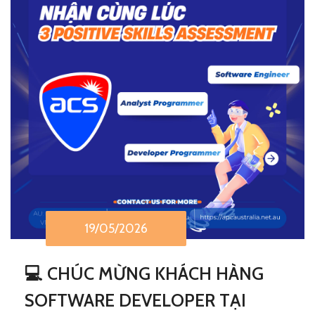
19/05/2026
💻
CHÚC MỪNG KHÁCH HÀNG
SOFTWARE DEVELOPER TẠI