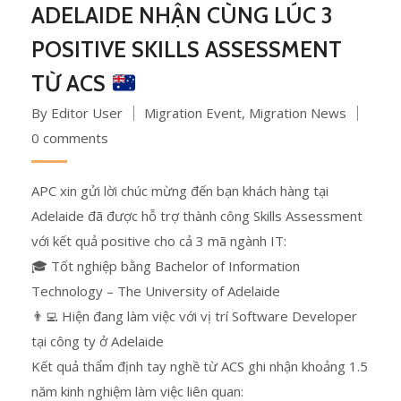
ADELAIDE NHẬN CÙNG LÚC 3
POSITIVE SKILLS ASSESSMENT
TỪ ACS
By Editor User
Migration Event
,
Migration News
0 comments
APC xin gửi lời chúc mừng đến bạn khách hàng tại
Adelaide đã được hỗ trợ thành công Skills Assessment
với kết quả positive cho cả 3 mã ngành IT:
🎓 Tốt nghiệp bằng Bachelor of Information
Technology – The University of Adelaide
👨‍💻 Hiện đang làm việc với vị trí Software Developer
tại công ty ở Adelaide
Kết quả thẩm định tay nghề từ ACS ghi nhận khoảng 1.5
năm kinh nghiệm làm việc liên quan: