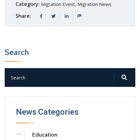
Category:
Migration Event
,
Migration News
Share:
Search
News Categories
Education