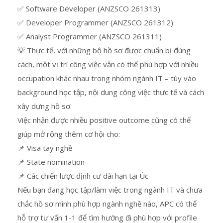
✅ Software Developer (ANZSCO 261313)
✅ Developer Programmer (ANZSCO 261312)
✅ Analyst Programmer (ANZSCO 261311)
💡 Thực tế, với những bộ hồ sơ được chuẩn bị đúng
cách, một vị trí công việc vẫn có thể phù hợp với nhiều
occupation khác nhau trong nhóm ngành IT – tùy vào
background học tập, nội dung công việc thực tế và cách
xây dựng hồ sơ.
Việc nhận được nhiều positive outcome cũng có thể
giúp mở rộng thêm cơ hội cho:
📌 Visa tay nghề
📌 State nomination
📌 Các chiến lược định cư dài hạn tại Úc
Nếu bạn đang học tập/làm việc trong ngành IT và chưa
chắc hồ sơ mình phù hợp ngành nghề nào, APC có thể
hỗ trợ tư vấn 1-1 để tìm hướng đi phù hợp với profile