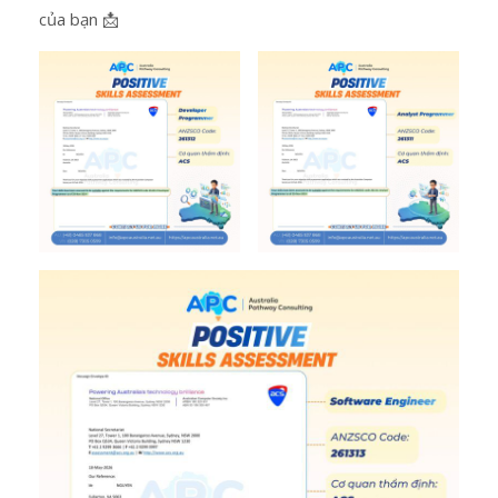
của bạn 📩