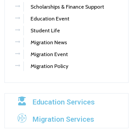
Scholarships & Finance Support
Education Event
Student Life
Migration News
Migration Event
Migration Policy
Education Services
Migration Services