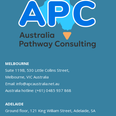
MELBOURNE
Suite 119B, 530 Little Collins Street,
Melbourne, VIC Australia
Email:
info@apcaustralia.net.au
Australia hotline:
(+61) 0485 937 868
ADELAIDE
Ground floor, 121 King William Street, Adelaide, SA