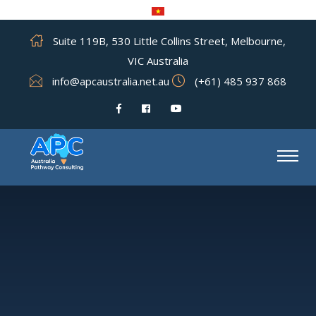
Suite 119B, 530 Little Collins Street, Melbourne,
VIC Australia
info@apcaustralia.net.au
(+61) 485 937 868