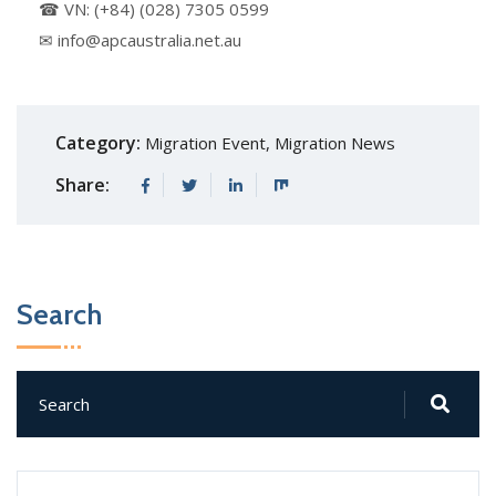
☎ VN: (+84) (028) 7305 0599
✉ info@apcaustralia.net.au
Category:
Migration Event
,
Migration News
Share:
Search