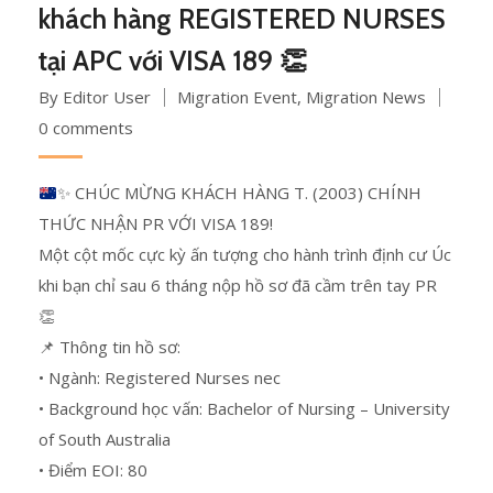
khách hàng REGISTERED NURSES
tại APC với VISA 189 👏
By Editor User
Migration Event
,
Migration News
0 comments
✨
CHÚC MỪNG KHÁCH HÀNG T. (2003) CHÍNH
THỨC NHẬN PR VỚI VISA 189!
Một cột mốc cực kỳ ấn tượng cho hành trình định cư Úc
khi bạn chỉ sau 6 tháng nộp hồ sơ đã cầm trên tay PR
👏
📌 Thông tin hồ sơ:
• Ngành: Registered Nurses nec
• Background học vấn: Bachelor of Nursing – University
of South Australia
• Điểm EOI: 80