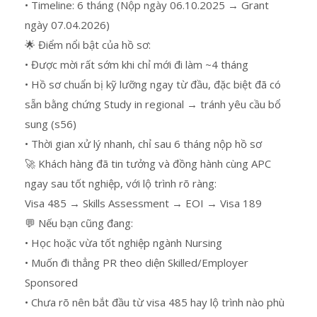
• Timeline: 6 tháng (Nộp ngày 06.10.2025 → Grant
ngày 07.04.2026)
🌟 Điểm nổi bật của hồ sơ:
• Được mời rất sớm khi chỉ mới đi làm ~4 tháng
• Hồ sơ chuẩn bị kỹ lưỡng ngay từ đầu, đặc biệt đã có
sẵn bằng chứng Study in regional → tránh yêu cầu bổ
sung (s56)
• Thời gian xử lý nhanh, chỉ sau 6 tháng nộp hồ sơ
🚀 Khách hàng đã tin tưởng và đồng hành cùng APC
ngay sau tốt nghiệp, với lộ trình rõ ràng:
Visa 485 → Skills Assessment → EOI → Visa 189
💬 Nếu bạn cũng đang:
• Học hoặc vừa tốt nghiệp ngành Nursing
• Muốn đi thẳng PR theo diện Skilled/Employer
Sponsored
• Chưa rõ nên bắt đầu từ visa 485 hay lộ trình nào phù