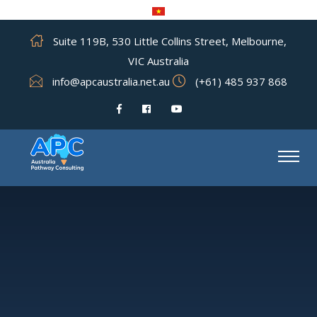
Suite 119B, 530 Little Collins Street, Melbourne,
VIC Australia
info@apcaustralia.net.au
(+61) 485 937 868