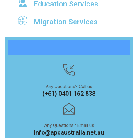
Education Services
Migration Services
Any Questions? Call us
(+61) 0401 162 838
Any Questions? Email us
info@apcaustralia.net.au