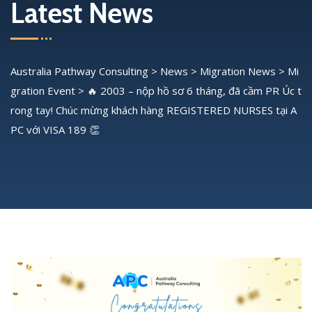
Latest News
Australia Pathway Consulting
>
News
>
Migration News
>
Mi
gration Event
>
🔥 2003 – nộp hồ sơ 6 tháng, đã cầm PR Úc t
rong tay! Chúc mừng khách hàng REGISTERED NURSES tại A
PC với VISA 189 👏