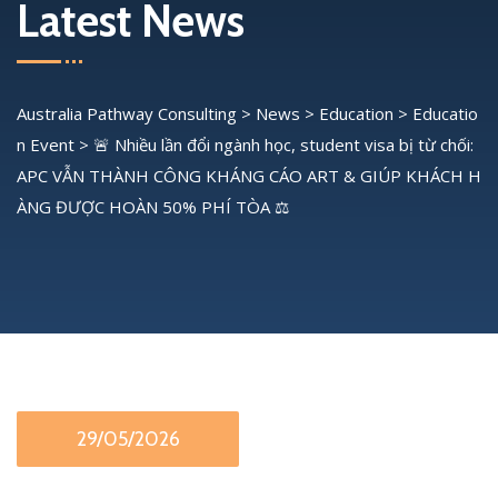
Latest News
Australia Pathway Consulting
>
News
>
Education
>
Educatio
n Event
>
🚨 Nhiều lần đổi ngành học, student visa bị từ chối:
APC VẪN THÀNH CÔNG KHÁNG CÁO ART & GIÚP KHÁCH H
ÀNG ĐƯỢC HOÀN 50% PHÍ TÒA ⚖️
29/05/2026