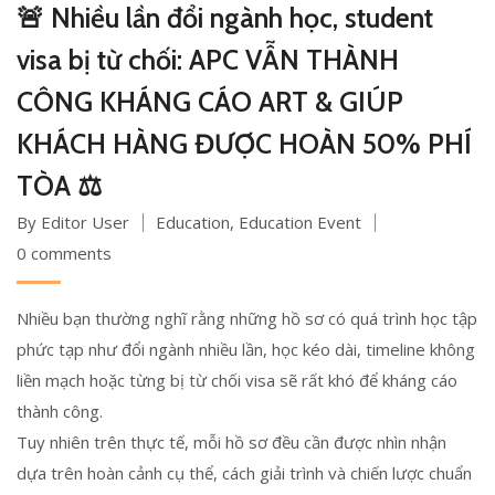
🚨 Nhiều lần đổi ngành học, student
visa bị từ chối: APC VẪN THÀNH
CÔNG KHÁNG CÁO ART & GIÚP
KHÁCH HÀNG ĐƯỢC HOÀN 50% PHÍ
TÒA ⚖️
By Editor User
Education
,
Education Event
0 comments
Nhiều bạn thường nghĩ rằng những hồ sơ có quá trình học tập
phức tạp như đổi ngành nhiều lần, học kéo dài, timeline không
liền mạch hoặc từng bị từ chối visa sẽ rất khó để kháng cáo
thành công.
Tuy nhiên trên thực tế, mỗi hồ sơ đều cần được nhìn nhận
dựa trên hoàn cảnh cụ thể, cách giải trình và chiến lược chuẩn