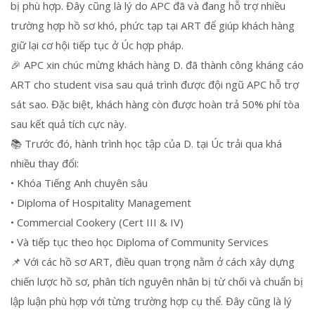
bị phù hợp. Đây cũng là lý do APC đã và đang hỗ trợ nhiều
trường hợp hồ sơ khó, phức tạp tại ART để giúp khách hàng
giữ lại cơ hội tiếp tục ở Úc hợp pháp.
🎉 APC xin chúc mừng khách hàng D. đã thành công kháng cáo
ART cho student visa sau quá trình được đội ngũ APC hỗ trợ
sát sao. Đặc biệt, khách hàng còn được hoàn trả 50% phí tòa
sau kết quả tích cực này.
📚 Trước đó, hành trình học tập của D. tại Úc trải qua khá
nhiều thay đổi:
• Khóa Tiếng Anh chuyên sâu
• Diploma of Hospitality Management
• Commercial Cookery (Cert III & IV)
• Và tiếp tục theo học Diploma of Community Services
📌 Với các hồ sơ ART, điều quan trọng nằm ở cách xây dựng
chiến lược hồ sơ, phân tích nguyên nhân bị từ chối và chuẩn bị
lập luận phù hợp với từng trường hợp cụ thể. Đây cũng là lý