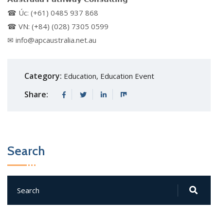
☎ Úc: (+61) 0485 937 868
☎ VN: (+84) (028) 7305 0599
✉ info@apcaustralia.net.au
Category:
Education
,
Education Event
Share:
Search