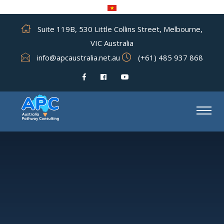
Suite 119B, 530 Little Collins Street, Melbourne,
VIC Australia
info@apcaustralia.net.au
(+61) 485 937 868