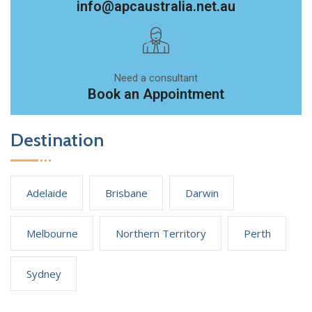
info@apcaustralia.net.au
Need a consultant
Book an Appointment
Destination
Adelaide
Brisbane
Darwin
Melbourne
Northern Territory
Perth
Sydney