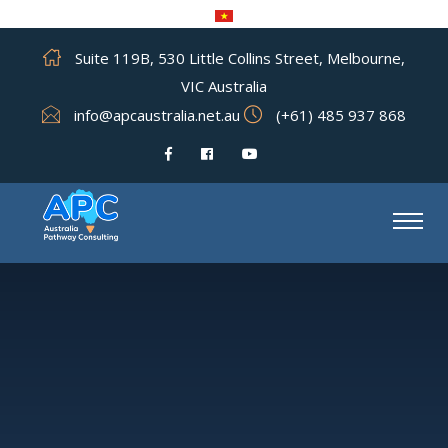
Suite 119B, 530 Little Collins Street, Melbourne,
VIC Australia
info@apcaustralia.net.au
(+61) 485 937 868