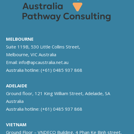
MELBOURNE
Suite 119B, 530 Little Collins Street,
Melbourne, VIC Australia
Email:
info@apcaustralia.net.au
Australia hotline:
(+61) 0485 937 868
ADELAIDE
Ground floor, 121 King William Street, Adelaide, SA
Australia
Australia hotline:
(+61) 0485 937 868
VIETNAM
Ground Floor – VNDECO Building, 4 Phan Ke Binh street,