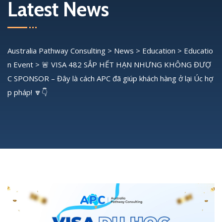
Latest News
Australia Pathway Consulting
>
News
>
Education
>
Educatio
n Event
>
🚨 VISA 482 SẮP HẾT HẠN NHƯNG KHÔNG ĐƯỢ
C SPONSOR – Đây là cách APC đã giúp khách hàng ở lại Úc hợ
p pháp! 🔽👇