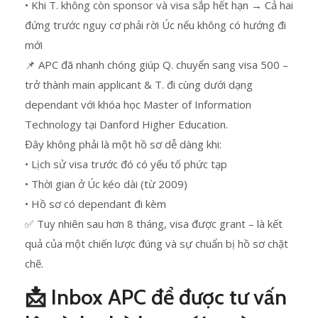
• Khi T. không còn sponsor và visa sắp hết hạn → Cả hai
đứng trước nguy cơ phải rời Úc nếu không có hướng đi
mới
📌 APC đã nhanh chóng giúp Q. chuyển sang visa 500 –
trở thành main applicant & T. đi cùng dưới dạng
dependant với khóa học Master of Information
Technology tại Danford Higher Education.
Đây không phải là một hồ sơ dễ dàng khi:
• Lịch sử visa trước đó có yếu tố phức tạp
• Thời gian ở Úc kéo dài (từ 2009)
• Hồ sơ có dependant đi kèm
✅ Tuy nhiên sau hơn 8 tháng, visa được grant – là kết
quả của một chiến lược đúng và sự chuẩn bị hồ sơ chặt
chẽ.
📩 Inbox APC để được tư vấn