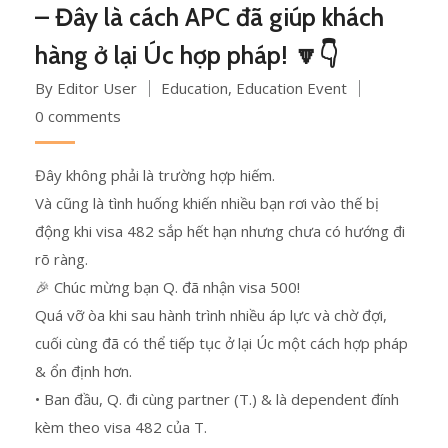
– Đây là cách APC đã giúp khách
hàng ở lại Úc hợp pháp! 🔽👇
By Editor User
Education
,
Education Event
0 comments
Đây không phải là trường hợp hiếm.
Và cũng là tình huống khiến nhiều bạn rơi vào thế bị
động khi visa 482 sắp hết hạn nhưng chưa có hướng đi
rõ ràng.
🎉 Chúc mừng bạn Q. đã nhận visa 500!
Quá vỡ òa khi sau hành trình nhiều áp lực và chờ đợi,
cuối cùng đã có thể tiếp tục ở lại Úc một cách hợp pháp
& ổn định hơn.
• Ban đầu, Q. đi cùng partner (T.) & là dependent đính
kèm theo visa 482 của T.