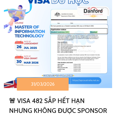
31/03/2026
🚨 VISA 482 SẮP HẾT HẠN
NHƯNG KHÔNG ĐƯỢC SPONSOR