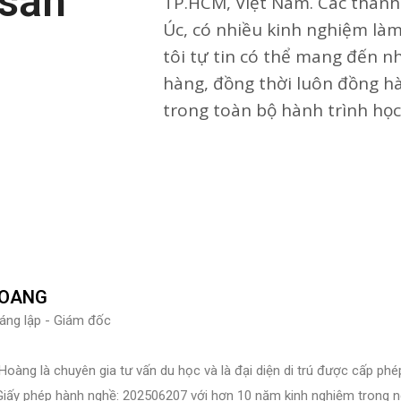
 sẵn
TP.HCM, Việt Nam. Các thành
Úc, có nhiều kinh nghiệm làm 
tôi tự tin có thể mang đến n
hàng, đồng thời luôn đồng h
trong toàn bộ hành trình học 
HOANG
áng lập - Giám đốc
 Hoàng là chuyên gia tư vấn du học và là đại diện di trú được cấp p
 Giấy phép hành nghề: 202506207 với hơn 10 năm kinh nghiệm trong ngà