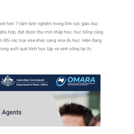
ới hơn 7 năm kinh nghiệm trong lĩnh vực giáo dục
c phù hợp, đạt được thư mời nhập học, học bổng cũng
 đổi các loại visa khác sang visa du học. Hiện đang
rong suốt quá trình học tập và sinh sống tại Úc.