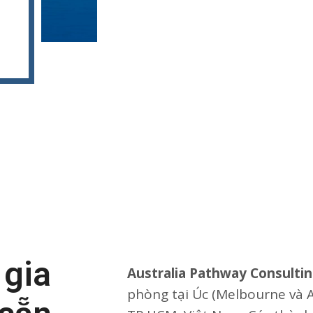
 gia
Australia Pathway Consulti
phòng tại Úc (Melbourne và A