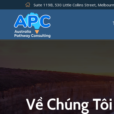
Suite 119B, 530 Little Collins Street, Melbourn
Về Chúng Tôi