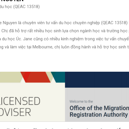
du học (QEAC 13518)
e Nguyen là chuyên viên tư vấn du học chuyên nghiệp (QEAC 13518) v
. Chị đã hỗ trợ rất nhiều học sinh lựa chọn ngành học và trường họ
a du học Úc. Jane cũng có nhiều kinh nghiệm trong việc tư vấn chuyển
ng và làm việc tại Melbourne, chị luôn đồng hành và hỗ trợ học sinh t