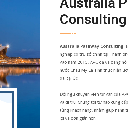
Australia 
Consulting
Australia Pathway Consulting
là
nghiệp có trụ sở chính tại Thành p
vào năm 2015, APC đã và đang hỗ 
nước Châu Mỹ La Tinh thực hiện ước
dài tại Úc.
Đội ngũ chuyên viên tư vấn của APC
và di trú. Chúng tôi tự hào cung cấ
từng khách hàng, nhằm giúp hành tr
lợi và đơn giản hơn.