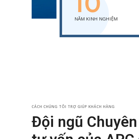
10
NĂM KINH NGHIỆM
CÁCH CHÚNG TÔI TRỢ GIÚP KHÁCH HÀNG
Đội ngũ Chuyên