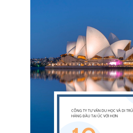
CÔNG TY TƯ VẤN DU HỌC VÀ DI TRÚ
HÀNG ĐẦU TẠI ÚC VỚI HƠN