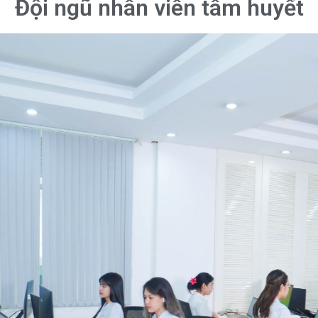
Đội ngũ nhân viên tâm huyết