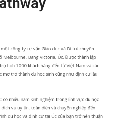
Pathway
 một công ty tư vấn Giáo dục và Di trú chuyên
hố Melbourne, Bang Victoria, Úc. Được thành lập
trợ hơn 1000 khách hàng đến từ Việt Nam và các
 mơ trở thành du học sinh cũng như định cư lâu
 có nhiều năm kinh nghiệm trong lĩnh vực du học
p dịch vụ uy tín, toàn diện và chuyên nghiệp đến
ình du học và định cư tại Úc của bạn trở nên thuận