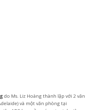
ng
do Ms. Liz Hoàng thành lập với 2 văn
delaide) và một văn phòng tại