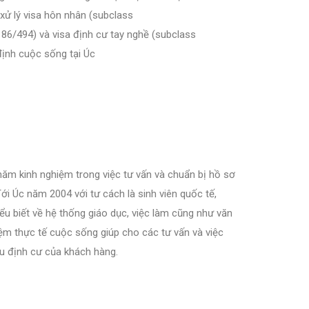
xử lý visa hôn nhân (subclass
86/494) và visa định cư tay nghề (subclass
định cuộc sống tại Úc
 năm kinh nghiệm trong việc tư vấn và chuẩn bị hồ sơ
Tới Úc năm 2004 với tư cách là sinh viên quốc tế,
u biết về hệ thống giáo dục, việc làm cũng như văn
hiệm thực tế cuộc sống giúp cho các tư vấn và việc
êu định cư của khách hàng.