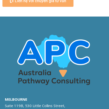
Liên hệ với chuyên gia tư vấn
MELBOURNE
Suite 119B, 530 Little Collins Street,