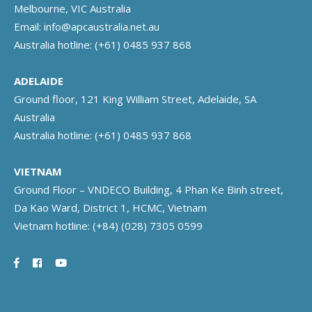
Melbourne, VIC Australia
Email:
info@apcaustralia.net.au
Australia hotline:
(+61) 0485 937 868
ADELAIDE
Ground floor, 121 King William Street, Adelaide, SA
Australia
Australia hotline:
(+61) 0485 937 868
VIETNAM
Ground Floor – VNDECO Building, 4 Phan Ke Binh street,
Da Kao Ward, District 1, HCMC, Vietnam
Vietnam hotline:
(+84) (028) 7305 0599