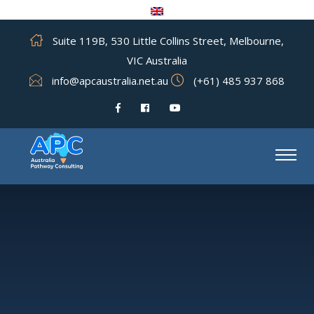
Suite 119B, 530 Little Collins Street, Melbourne,
VIC Australia
info@apcaustralia.net.au
(+61) 485 937 868