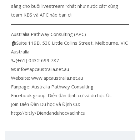
sàng cho buổi livestream “chất như nước cất” cùng
team KBS và APC nào bạn ơi
Australia Pathway Consulting (APC)
🏠Suite 119B, 530 Little Collins Street, Melbourne, VIC
Australia
📞(+61) 0432 699 787
✉: info@apcaustralia.net.au
Website: www.apcaustralia.net.au
Fanpage: Australia Pathway Consulting
Facebook group: Diễn đàn định cư và du học Úc
Join Diễn Đàn Du học và Định Cư:
http://bit.ly/Diendanduhocvadinhcu