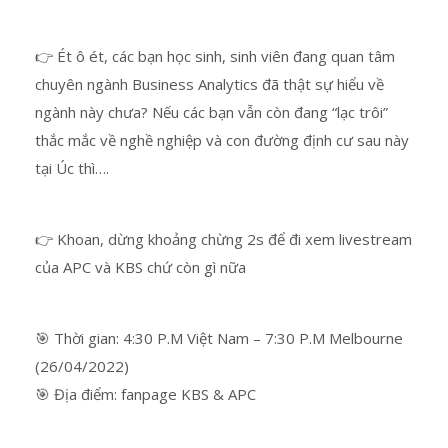
👉 Ét ô ét, các bạn học sinh, sinh viên đang quan tâm
chuyên ngành Business Analytics đã thật sự hiểu về
ngành này chưa? Nếu các bạn vẫn còn đang “lạc trôi”
thắc mắc về nghề nghiệp và con đường định cư sau này
tại Úc thì….
👉 Khoan, dừng khoảng chừng 2s để đi xem livestream
của APC và KBS chứ còn gì nữa
🎯 Thời gian: 4:30 P.M Việt Nam – 7:30 P.M Melbourne
(26/04/2022)
🎯 Địa điểm: fanpage KBS & APC