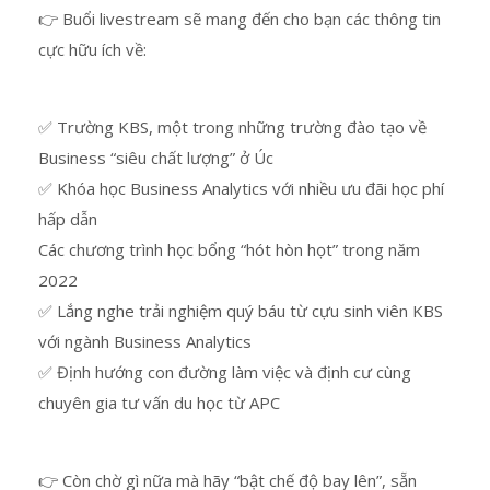
👉 Buổi livestream sẽ mang đến cho bạn các thông tin
cực hữu ích về:
✅ Trường KBS, một trong những trường đào tạo về
Business “siêu chất lượng” ở Úc
✅ Khóa học Business Analytics với nhiều ưu đãi học phí
hấp dẫn
Các chương trình học bổng “hót hòn họt” trong năm
2022
✅ Lắng nghe trải nghiệm quý báu từ cựu sinh viên KBS
với ngành Business Analytics
✅ Định hướng con đường làm việc và định cư cùng
chuyên gia tư vấn du học từ APC
👉 Còn chờ gì nữa mà hãy “bật chế độ bay lên”, sẵn