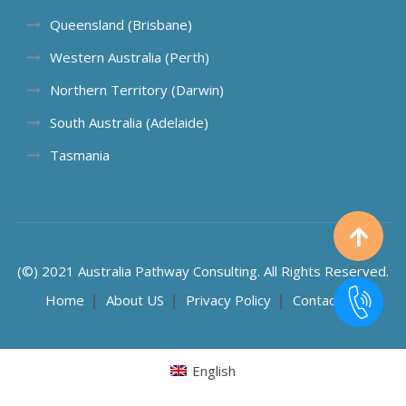
Queensland (Brisbane)
Western Australia (Perth)
Northern Territory (Darwin)
South Australia (Adelaide)
Tasmania
(©) 2021 Australia Pathway Consulting. All Rights Reserved.
Home
About US
Privacy Policy
Contact US
English