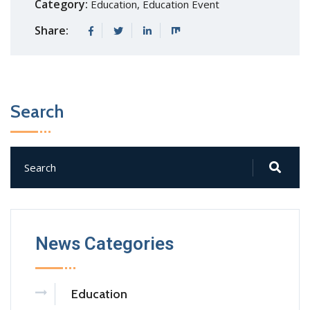
Category:
Education
,
Education Event
Share:
Search
News Categories
Education