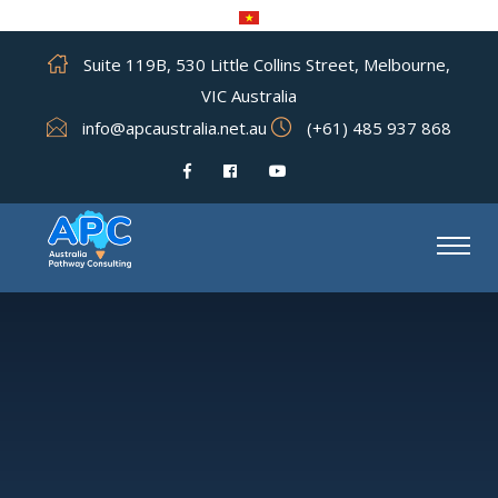
Suite 119B, 530 Little Collins Street, Melbourne,
VIC Australia
info@apcaustralia.net.au
(+61) 485 937 868