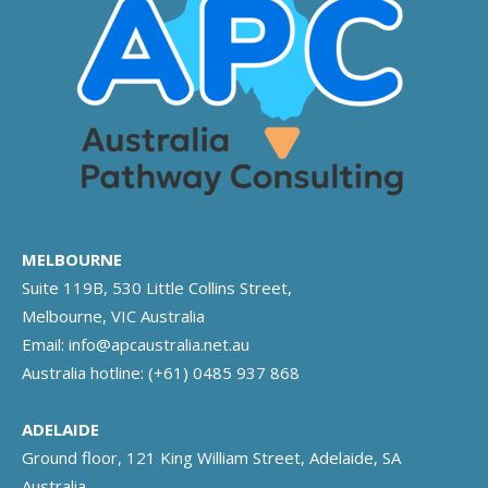
MELBOURNE
Suite 119B, 530 Little Collins Street,
Melbourne, VIC Australia
Email:
info@apcaustralia.net.au
Australia hotline:
(+61) 0485 937 868
ADELAIDE
Ground floor, 121 King William Street, Adelaide, SA
Australia