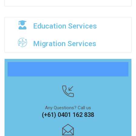
Education Services
Migration Services
Any Questions? Call us
(+61) 0401 162 838