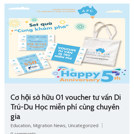
Cơ hội sở hữu 01 voucher tư vấn Di
Trú-Du Học miễn phí cùng chuyên
gia
Education
,
Migration News
,
Uncategorized
0 comments