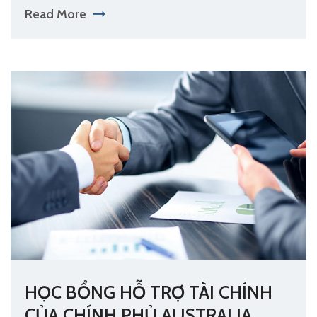
Read More
HỌC BỔNG HỖ TRỢ TÀI CHÍNH
CỦA CHÍNH PHỦ AUSTRALIA