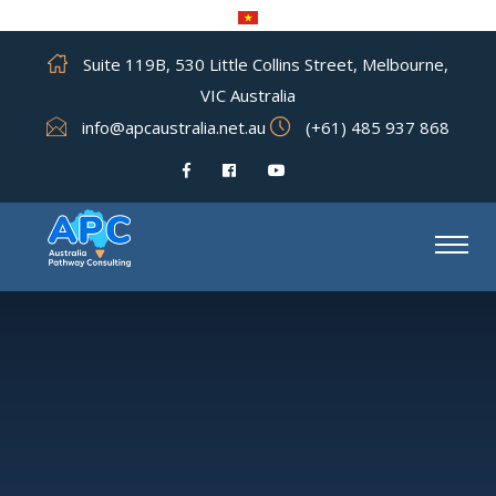
Suite 119B, 530 Little Collins Street, Melbourne,
VIC Australia
info@apcaustralia.net.au
(+61) 485 937 868