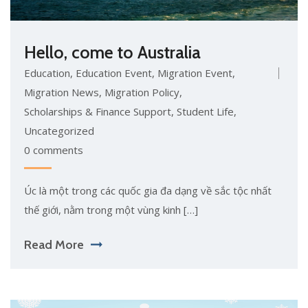
Hello, come to Australia
Education
,
Education Event
,
Migration Event
,
Migration News
,
Migration Policy
,
Scholarships & Finance Support
,
Student Life
,
Uncategorized
0 comments
Úc là một trong các quốc gia đa dạng về sắc tộc nhất
thế giới, nằm trong một vùng kinh […]
Read More