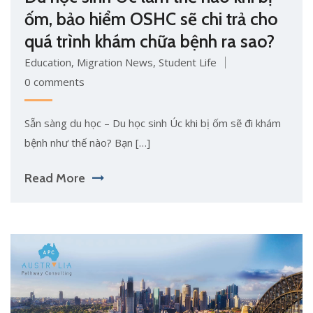
ốm, bảo hiểm OSHC sẽ chi trả cho
quá trình khám chữa bệnh ra sao?
Education
,
Migration News
,
Student Life
0 comments
Sẵn sàng du học – Du học sinh Úc khi bị ốm sẽ đi khám
bệnh như thế nào? Bạn […]
Read More