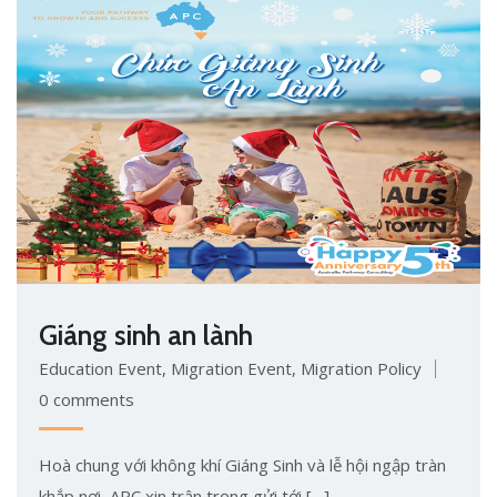
Giáng sinh an lành
Education Event
,
Migration Event
,
Migration Policy
0 comments
Hoà chung với không khí Giáng Sinh và lễ hội ngập tràn
khắp nơi, APC xin trân trọng gửi tới […]