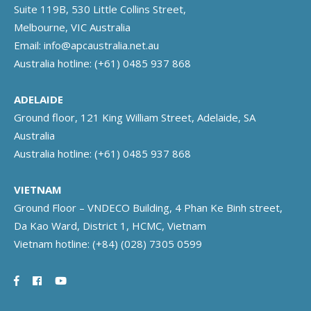
Suite 119B, 530 Little Collins Street,
Melbourne, VIC Australia
Email:
info@apcaustralia.net.au
Australia hotline:
(+61) 0485 937 868
ADELAIDE
Ground floor, 121 King William Street, Adelaide, SA
Australia
Australia hotline:
(+61) 0485 937 868
VIETNAM
Ground Floor – VNDECO Building, 4 Phan Ke Binh street,
Da Kao Ward, District 1, HCMC, Vietnam
Vietnam hotline:
(+84) (028) 7305 0599