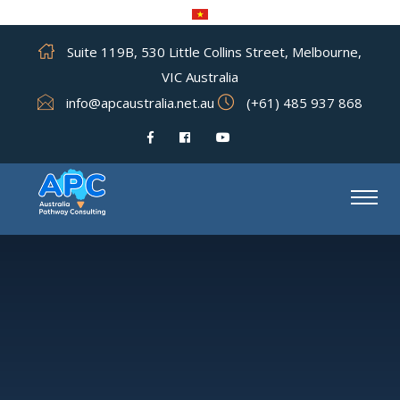
Suite 119B, 530 Little Collins Street, Melbourne,
VIC Australia
info@apcaustralia.net.au
(+61) 485 937 868