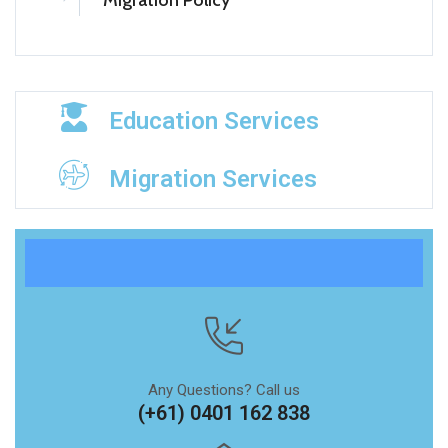
Migration Policy
Education Services
Migration Services
Any Questions? Call us
(+61) 0401 162 838