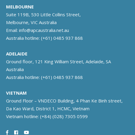
MELBOURNE
Suite 119B, 530 Little Collins Street,
Melbourne, VIC Australia
Email:
info@apcaustralia.net.au
Australia hotline:
(+61) 0485 937 868
ADELAIDE
Ground floor, 121 King William Street, Adelaide, SA
Australia
Australia hotline:
(+61) 0485 937 868
VIETNAM
Ground Floor – VNDECO Building, 4 Phan Ke Binh street,
Da Kao Ward, District 1, HCMC, Vietnam
Vietnam hotline:
(+84) (028) 7305 0599