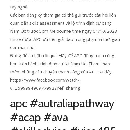
tay nghề
Các bạn đăng ký tham gia có thể gửi trước câu hỏi liên
quan đến skills assessment và lộ trình định cư bang
Nam Úc trước 5pm Melbourne time ngày 04/10/2023
thì sẽ được APC ưu tiên giải đáp trong phạm vi thời gian
seminar nhé.
Đừng để cơ hội trôi qua! Hãy để APC đồng hành cùng
bạn trên hành trình định cư tại Nam Úc. Tham khảo
thêm những câu chuyện thành công của APC tại đây:
https://www.facebook.com/watch/?
v=259999496977992&ref=sharing
apc #autraliapathway
#acap #ava