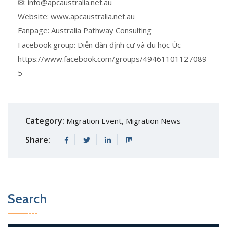
✉: info@apcaustralia.net.au
Website: www.apcaustralia.net.au
Fanpage: Australia Pathway Consulting
Facebook group: Diễn đàn định cư và du học Úc
https://www.facebook.com/groups/49461101127089
5
Category:
Migration Event
,
Migration News
Share:
Search