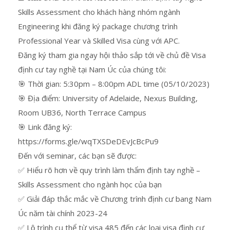
Skills Assessment cho khách hàng nhóm ngành
Engineering khi đăng ký package chương trình
Professional Year và Skilled Visa cùng với APC.
Đăng ký tham gia ngay hội thảo sắp tới về chủ đề Visa
định cư tay nghề tại Nam Úc của chúng tôi:
🎯 Thời gian: 5:30pm – 8:00pm ADL time (05/10/2023)
🎯 Địa điểm: University of Adelaide, Nexus Building,
Room UB36, North Terrace Campus
🎯 Link đăng ký:
https://forms.gle/wqTXSDeDEvJcBcPu9
Đến với seminar, các bạn sẽ được:
✅ Hiểu rõ hơn về quy trình làm thẩm định tay nghề –
Skills Assessment cho ngành học của bạn
✅ Giải đáp thắc mắc về Chương trình định cư bang Nam
Úc năm tài chính 2023-24
✅ Lộ trình cụ thể từ visa 485 đến các loại visa định cư