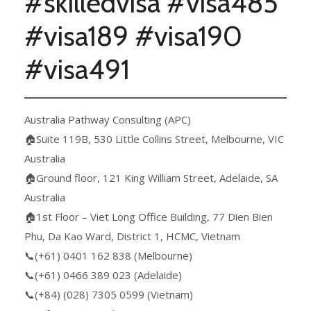
#skilledvisa #visa485
#visa189 #visa190
#visa491
Australia Pathway Consulting (APC)
🏠Suite 119B, 530 Little Collins Street, Melbourne, VIC
Australia
🏠Ground floor, 121 King William Street, Adelaide, SA
Australia
🏠1st Floor – Viet Long Office Building, 77 Dien Bien
Phu, Da Kao Ward, District 1, HCMC, Vietnam
📞(+61) 0401 162 838 (Melbourne)
📞(+61) 0466 389 023 (Adelaide)
📞(+84) (028) 7305 0599 (Vietnam)