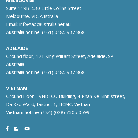
Suite 119B, 530 Little Collins Street,
Melbourne, VIC Australia
Email:
info@apcaustralia.net.au
Australia hotline:
(+61) 0485 937 868
ADELAIDE
Ground floor, 121 King William Street, Adelaide, SA
Australia
Australia hotline:
(+61) 0485 937 868
VIETNAM
Ground Floor – VNDECO Building, 4 Phan Ke Binh street,
Da Kao Ward, District 1, HCMC, Vietnam
Vietnam hotline:
(+84) (028) 7305 0599