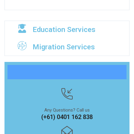
Education Services
Migration Services
Any Questions? Call us
(+61) 0401 162 838