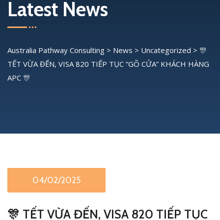
Latest News
Australia Pathway Consulting
>
News
>
Uncategorized
>
🎊
TẾT VỪA ĐẾN, VISA 820 TIẾP TỤC “GÕ CỬA” KHÁCH HÀNG
APC 🎊
04/02/2025
🎊 TẾT VỪA ĐẾN, VISA 820 TIẾP TỤC