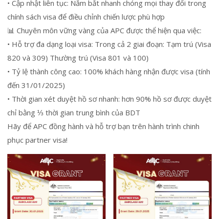
• Cập nhật liên tục: Nắm bắt nhanh chóng mọi thay đổi trong
chính sách visa để điều chỉnh chiến lược phù hợp
📊 Chuyên môn vững vàng của APC được thể hiện qua việc:
• Hỗ trợ đa dạng loại visa: Trong cả 2 giai đoạn: Tạm trú (Visa
820 và 309) Thường trú (Visa 801 và 100)
• Tỷ lệ thành công cao: 100% khách hàng nhận được visa (tính
đến 31/01/2025)
• Thời gian xét duyệt hồ sơ nhanh: hơn 90% hồ sơ được duyệt
chỉ bằng ⅓ thời gian trung bình của BDT
Hãy để APC đồng hành và hỗ trợ bạn trên hành trình chinh
phục partner visa!