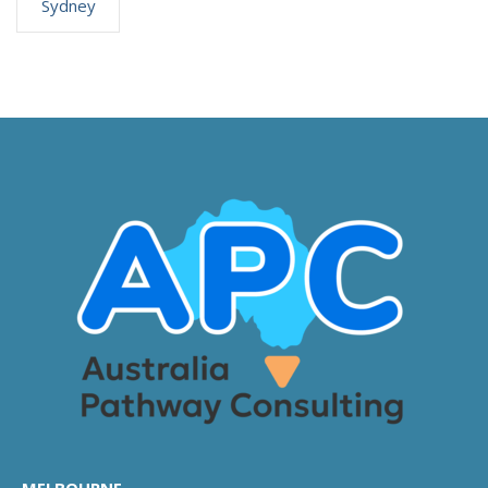
Sydney
MELBOURNE