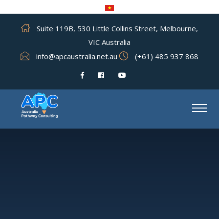
Suite 119B, 530 Little Collins Street, Melbourne,
VIC Australia
info@apcaustralia.net.au
(+61) 485 937 868