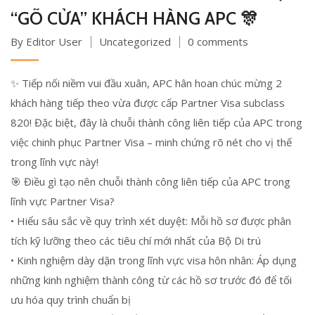
“GÕ CỬA” KHÁCH HÀNG APC 🎊
By Editor User
Uncategorized
0 comments
✨ Tiếp nối niềm vui đầu xuân, APC hân hoan chúc mừng 2
khách hàng tiếp theo vừa được cấp Partner Visa subclass
820! Đặc biệt, đây là chuỗi thành công liên tiếp của APC trong
việc chinh phục Partner Visa – minh chứng rõ nét cho vị thế
trong lĩnh vực này!
🎯 Điều gì tạo nên chuỗi thành công liên tiếp của APC trong
lĩnh vực Partner Visa?
• Hiểu sâu sắc về quy trình xét duyệt: Mỗi hồ sơ được phân
tích kỹ lưỡng theo các tiêu chí mới nhất của Bộ Di trú
• Kinh nghiệm dày dặn trong lĩnh vực visa hôn nhân: Áp dụng
những kinh nghiệm thành công từ các hồ sơ trước đó để tối
ưu hóa quy trình chuẩn bị