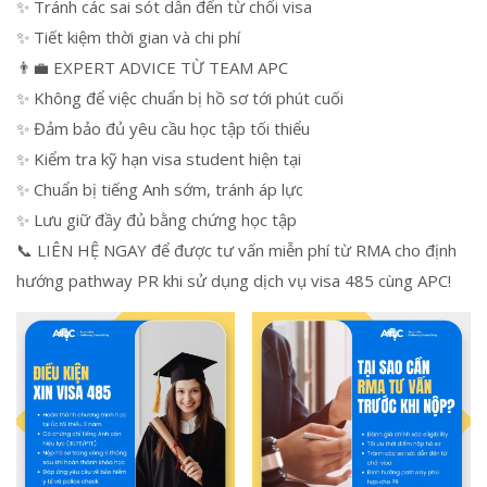
✨ Tránh các sai sót dẫn đến từ chối visa
✨ Tiết kiệm thời gian và chi phí
👨‍💼 EXPERT ADVICE TỪ TEAM APC
✨ Không để việc chuẩn bị hồ sơ tới phút cuối
✨ Đảm bảo đủ yêu cầu học tập tối thiểu
✨ Kiểm tra kỹ hạn visa student hiện tại
✨ Chuẩn bị tiếng Anh sớm, tránh áp lực
✨ Lưu giữ đầy đủ bằng chứng học tập
📞 LIÊN HỆ NGAY để được tư vấn miễn phí từ RMA cho định
hướng pathway PR khi sử dụng dịch vụ visa 485 cùng APC!