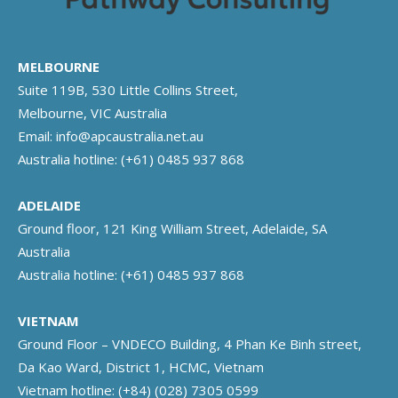
MELBOURNE
Suite 119B, 530 Little Collins Street,
Melbourne, VIC Australia
Email:
info@apcaustralia.net.au
Australia hotline:
(+61) 0485 937 868
ADELAIDE
Ground floor, 121 King William Street, Adelaide, SA
Australia
Australia hotline:
(+61) 0485 937 868
VIETNAM
Ground Floor – VNDECO Building, 4 Phan Ke Binh street,
Da Kao Ward, District 1, HCMC, Vietnam
Vietnam hotline:
(+84) (028) 7305 0599