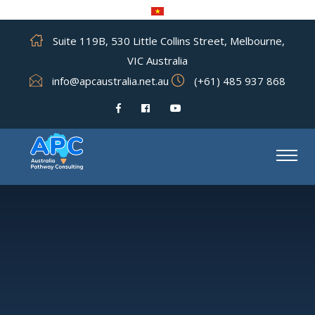
Suite 119B, 530 Little Collins Street, Melbourne,
VIC Australia
info@apcaustralia.net.au
(+61) 485 937 868