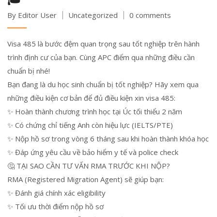
By Editor User
Uncategorized
0 comments
Visa 485 là bước đệm quan trọng sau tốt nghiệp trên hành
trình định cư của bạn. Cùng APC điểm qua những điều cần
chuẩn bị nhé!
Bạn đang là du học sinh chuẩn bị tốt nghiệp? Hãy xem qua
những điều kiện cơ bản để đủ điều kiện xin visa 485:
✨ Hoàn thành chương trình học tại Úc tối thiểu 2 năm
✨ Có chứng chỉ tiếng Anh còn hiệu lực (IELTS/PTE)
✨ Nộp hồ sơ trong vòng 6 tháng sau khi hoàn thành khóa học
✨ Đáp ứng yêu cầu về bảo hiểm y tế và police check
🤔 TẠI SAO CẦN TƯ VẤN RMA TRƯỚC KHI NỘP?
RMA (Registered Migration Agent) sẽ giúp bạn:
✨ Đánh giá chính xác eligibility
✨ Tối ưu thời điểm nộp hồ sơ