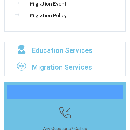
Migration Event
Migration Policy
Education Services
Migration Services
Any Questions? Call us