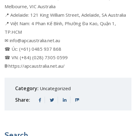
Melbourne, VIC Australia
📍 Adelaide: 121 King William Street, Adelaide, SA Australia
📍 Việt Nam: 4 Phan Kế Bính, Phường Đa Kao, Quận 1,
TP.HCM
✉ info@apcaustralia.net.au
☎ Úc: (+61) 0485 937 868
☎ VN: (+84) (028) 7305 0599
🌐 https://apcaustralia.net.au/
Category:
Uncategorized
Share:
Search