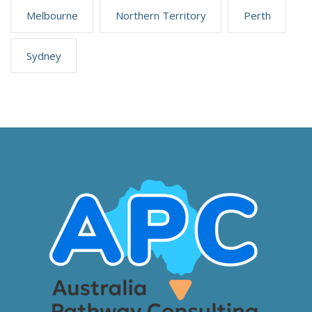
Melbourne
Northern Territory
Perth
Sydney