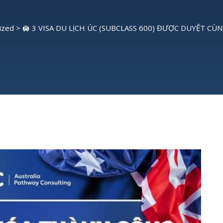
ized
>
🛄 3 VISA DU LỊCH ÚC (SUBCLASS 600) ĐƯỢC DUYỆT CÙ