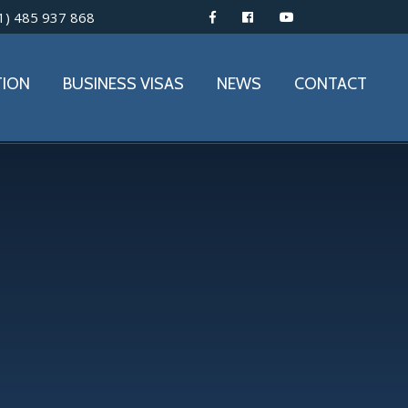
1) 485 937 868
TION
BUSINESS VISAS
NEWS
CONTACT