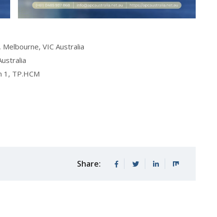
, Melbourne, VIC Australia
Australia
ận 1, TP.HCM
Share: