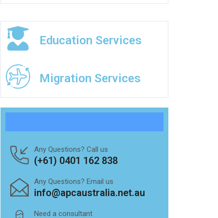
Education Services
Migration Services
Any Questions? Call us
(+61) 0401 162 838
Any Questions? Email us
info@apcaustralia.net.au
Need a consultant