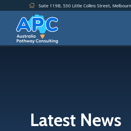
Suite 119B, 530 Little Collins Street, Melbourn
Latest News