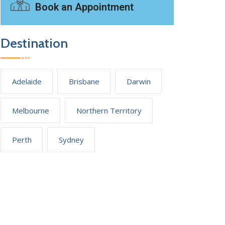
Book an Appointment
Destination
Adelaide
Brisbane
Darwin
Melbourne
Northern Territory
Perth
Sydney