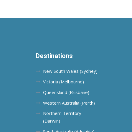
Destinations
New South Wales (Sydney)
Victoria (Melbourne)
Queensland (Brisbane)
Western Australia (Perth)
Northern Territory
(Darwin)
South Australia (Adelaide)