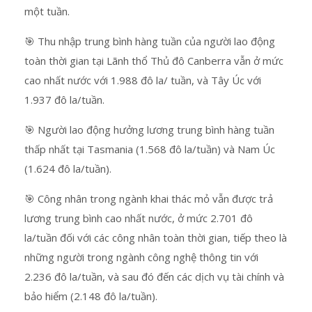
một tuần.
🎯 Thu nhập trung bình hàng tuần của người lao động
toàn thời gian tại Lãnh thổ Thủ đô Canberra vẫn ở mức
cao nhất nước với 1.988 đô la/ tuần, và Tây Úc với
1.937 đô la/tuần.
🎯 Người lao động hưởng lương trung bình hàng tuần
thấp nhất tại Tasmania (1.568 đô la/tuần) và Nam Úc
(1.624 đô la/tuần).
🎯 Công nhân trong ngành khai thác mỏ vẫn được trả
lương trung bình cao nhất nước, ở mức 2.701 đô
la/tuần đối với các công nhân toàn thời gian, tiếp theo là
những người trong ngành công nghệ thông tin với
2.236 đô la/tuần, và sau đó đến các dịch vụ tài chính và
bảo hiểm (2.148 đô la/tuần).