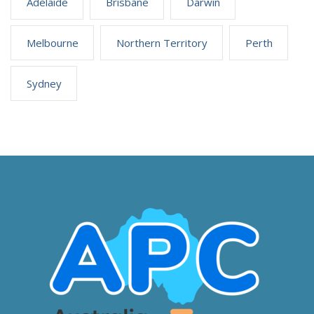
Adelaide
Brisbane
Darwin
Melbourne
Northern Territory
Perth
Sydney