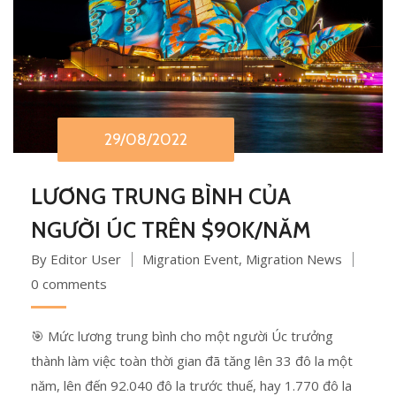
29/08/2022
LƯƠNG TRUNG BÌNH CỦA
NGƯỜI ÚC TRÊN $90K/NĂM
By Editor User
Migration Event
,
Migration News
0 comments
🎯 Mức lương trung bình cho một người Úc trưởng
thành làm việc toàn thời gian đã tăng lên 33 đô la một
năm, lên đến 92.040 đô la trước thuế, hay 1.770 đô la