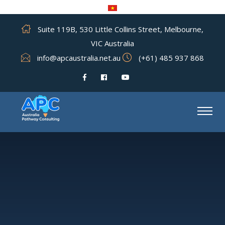
Suite 119B, 530 Little Collins Street, Melbourne,
VIC Australia
info@apcaustralia.net.au
(+61) 485 937 868