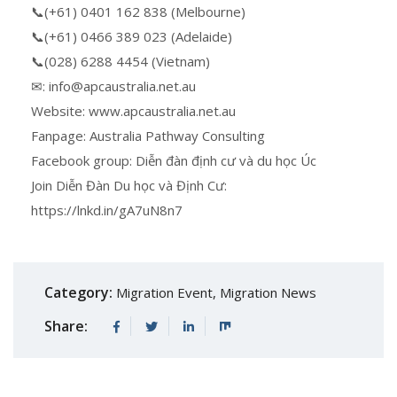
📞(+61) 0401 162 838 (Melbourne)
📞(+61) 0466 389 023 (Adelaide)
📞(028) 6288 4454 (Vietnam)
✉: info@apcaustralia.net.au
Website: www.apcaustralia.net.au
Fanpage: Australia Pathway Consulting
Facebook group: Diễn đàn định cư và du học Úc
Join Diễn Đàn Du học và Định Cư:
https://lnkd.in/gA7uN8n7
Category:
Migration Event
,
Migration News
Share: