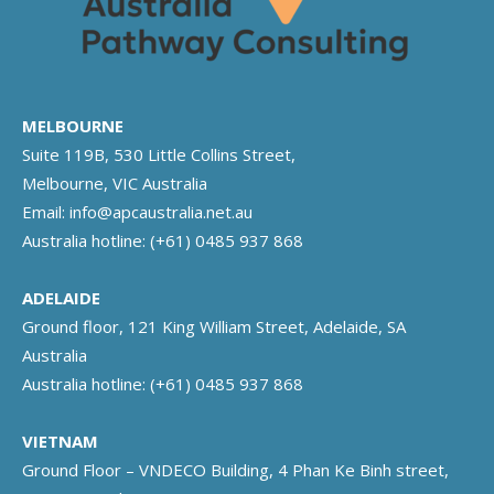
MELBOURNE
Suite 119B, 530 Little Collins Street,
Melbourne, VIC Australia
Email:
info@apcaustralia.net.au
Australia hotline:
(+61) 0485 937 868
ADELAIDE
Ground floor, 121 King William Street, Adelaide, SA
Australia
Australia hotline:
(+61) 0485 937 868
VIETNAM
Ground Floor – VNDECO Building, 4 Phan Ke Binh street,