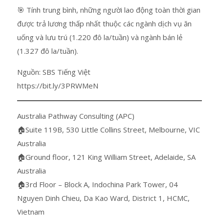
🎯 Tính trung bình, những người lao động toàn thời gian
được trả lương thấp nhất thuộc các ngành dịch vụ ăn
uống và lưu trú (1.220 đô la/tuần) và ngành bán lẻ
(1.327 đô la/tuần).
Nguồn: SBS Tiếng Việt
https://bit.ly/3PRWMeN
Australia Pathway Consulting (APC)
🏠Suite 119B, 530 Little Collins Street, Melbourne, VIC
Australia
🏠Ground floor, 121 King William Street, Adelaide, SA
Australia
🏠3rd Floor – Block A, Indochina Park Tower, 04
Nguyen Dinh Chieu, Da Kao Ward, District 1, HCMC,
Vietnam