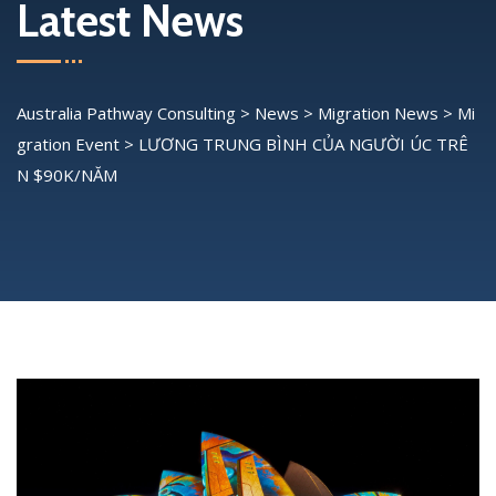
Latest News
Australia Pathway Consulting
>
News
>
Migration News
>
Mi
gration Event
>
LƯƠNG TRUNG BÌNH CỦA NGƯỜI ÚC TRÊ
N $90K/NĂM