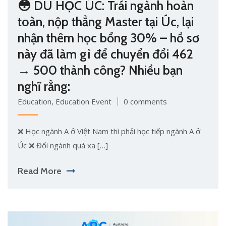
😳 DU HỌC ÚC: Trái ngành hoàn
toàn, nộp thẳng Master tại Úc, lại
nhận thêm học bổng 30% – hồ sơ
này đã làm gì để chuyển đổi 462
→ 500 thành công? Nhiều bạn
nghĩ rằng:
Education
,
Education Event
0 comments
❌ Học ngành A ở Việt Nam thì phải học tiếp ngành A ở
Úc ❌ Đổi ngành quá xa […]
Read More