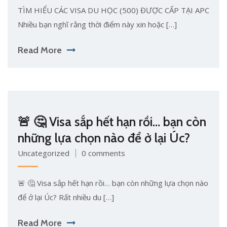
TÌM HIỂU CÁC VISA DU HỌC (500) ĐƯỢC CẤP TẠI APC
Nhiều bạn nghĩ rằng thời điểm này xin hoặc […]
Read More
🚨 🤔 Visa sắp hết hạn rồi… bạn còn
những lựa chọn nào để ở lại Úc?
Uncategorized
0 comments
🚨 🤔 Visa sắp hết hạn rồi… bạn còn những lựa chọn nào
để ở lại Úc? Rất nhiều du […]
Read More