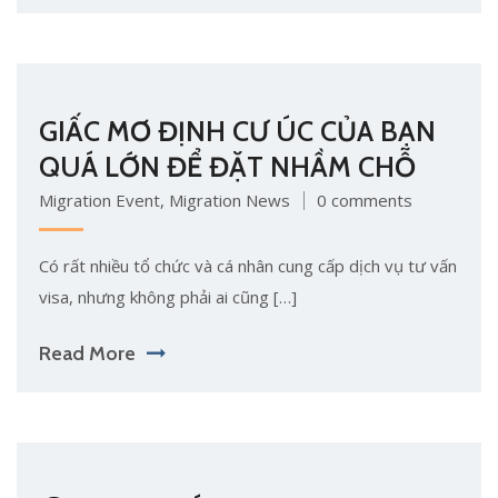
GIẤC MƠ ĐỊNH CƯ ÚC CỦA BẠN
QUÁ LỚN ĐỂ ĐẶT NHẦM CHỖ
Migration Event
,
Migration News
0 comments
Có rất nhiều tổ chức và cá nhân cung cấp dịch vụ tư vấn
visa, nhưng không phải ai cũng […]
Read More