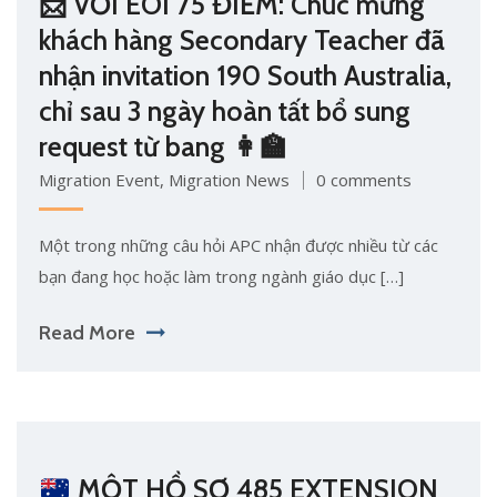
📩 VỚI EOI 75 ĐIỂM: Chúc mừng
khách hàng Secondary Teacher đã
nhận invitation 190 South Australia,
chỉ sau 3 ngày hoàn tất bổ sung
request từ bang 👩‍🏫
Migration Event
,
Migration News
0 comments
Một trong những câu hỏi APC nhận được nhiều từ các
bạn đang học hoặc làm trong ngành giáo dục […]
Read More
MỘT HỒ SƠ 485 EXTENSION