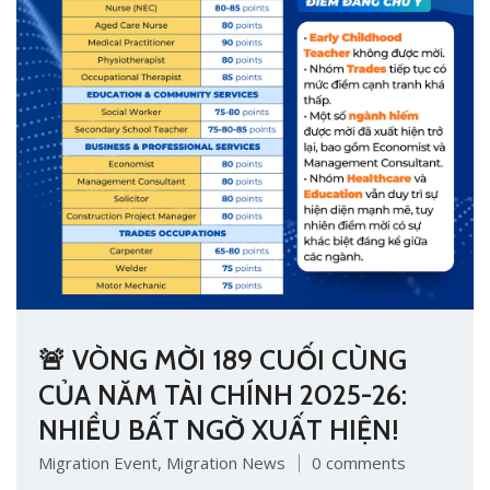
🚨 VÒNG MỜI 189 CUỐI CÙNG
CỦA NĂM TÀI CHÍNH 2025-26:
NHIỀU BẤT NGỜ XUẤT HIỆN!
Migration Event
,
Migration News
0 comments