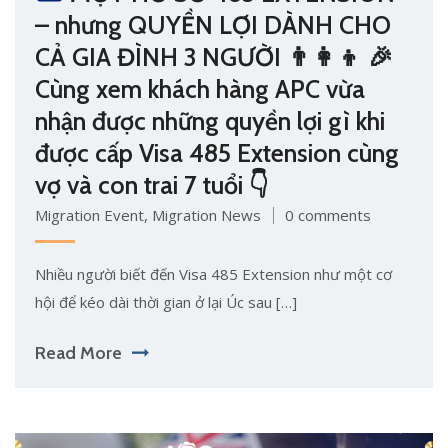
– nhưng QUYỀN LỢI DÀNH CHO
CẢ GIA ĐÌNH 3 NGƯỜI
👨‍👩‍👦
🎉
Cùng xem khách hàng APC vừa
nhận được những quyền lợi gì khi
được cấp Visa 485 Extension cùng
vợ và con trai 7 tuổi
👇
Migration Event
,
Migration News
0 comments
Nhiều người biết đến Visa 485 Extension như một cơ
hội để kéo dài thời gian ở lại Úc sau […]
Read More