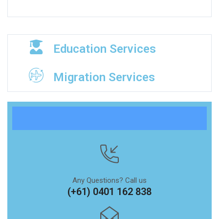
Education Services
Migration Services
Any Questions? Call us
(+61) 0401 162 838