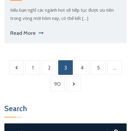
Nếu bạn nghĩ các ngành hot sẽ tiếp tục được ưu tiên
trong vòng mời hôm nay, có thể kết […]
Read More
1
2
3
4
5
…
90
Search