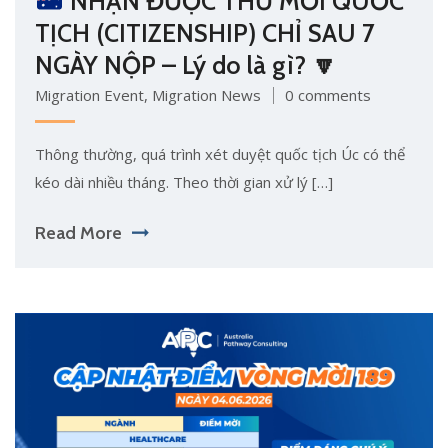
NHẬN ĐƯỢC THƯ MỜI QUỐC
TỊCH (CITIZENSHIP) CHỈ SAU 7
NGÀY NỘP – Lý do là gì?
🔽
Migration Event
,
Migration News
0 comments
Thông thường, quá trình xét duyệt quốc tịch Úc có thể
kéo dài nhiều tháng. Theo thời gian xử lý […]
Read More