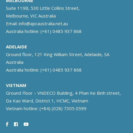
MELBOURNE
Suite 119B, 530 Little Collins Street,
Melbourne, VIC Australia
Email:
info@apcaustralia.net.au
Australia hotline:
(+61) 0485 937 868
ADELAIDE
Ground floor, 121 King William Street, Adelaide, SA
Australia
Australia hotline:
(+61) 0485 937 868
VIETNAM
Ground Floor – VNDECO Building, 4 Phan Ke Binh street,
Da Kao Ward, District 1, HCMC, Vietnam
Vietnam hotline:
(+84) (028) 7305 0599