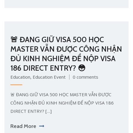
🚨 ĐANG GIỮ VISA 500 HỌC
MASTER VẪN ĐƯỢC CÔNG NHẬN
ĐỦ KINH NGHIỆM ĐỂ NỘP VISA
186 DIRECT ENTRY? 😳
Education
,
Education Event
0 comments
🚨 ĐANG GIỮ VISA 500 HỌC MASTER VẪN ĐƯỢC
CÔNG NHẬN ĐỦ KINH NGHIỆM ĐỂ NỘP VISA 186
DIRECT ENTRY? […]
Read More