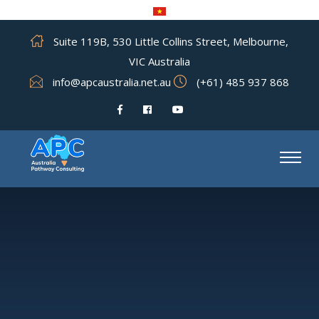
Suite 119B, 530 Little Collins Street, Melbourne,
VIC Australia
info@apcaustralia.net.au
(+61) 485 937 868