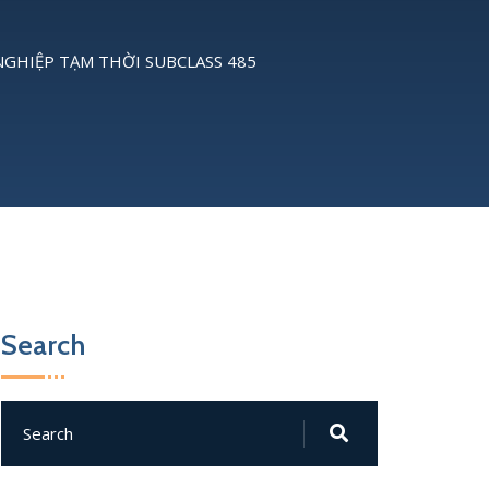
 NGHIỆP TẠM THỜI SUBCLASS 485
Search