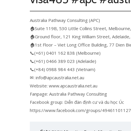
Australia Pathway Consulting (APC)
🏠Suite 119B, 530 Little Collins Street, Melbourne,
🏠Ground floor, 121 King William Street, Adelaide,
🏠1st Floor – Viet Long Office Building, 77 Dien 
📞(+61) 0401 162 838 (Melbourne)
📞(+61) 0466 389 023 (Adelaide)
📞(+84) 0988 984 443 (Vietnam)
✉: info@apcaustralia.net.au
Website: www.apcaustralia.net.au
Fanpage: Australia Pathway Consulting
Facebook group: Diễn đàn định cư và du học Úc
https://www.facebook.com/groups/4946110112