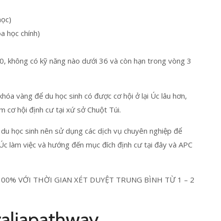
học)
a học chính)
0, không có kỹ năng nào dưới 36 và còn hạn trong vòng 3
khóa vàng để du học sinh có được cơ hội ở lại Úc lâu hơn,
m cơ hội định cư tại xứ sở Chuột Túi.
t du học sinh nên sử dụng các dịch vụ chuyên nghiệp để
ại Úc làm việc và hướng đến mục đích định cư tại đây và APC
 100% VỚI THỜI GIAN XÉT DUYỆT TRUNG BÌNH TỪ 1 – 2
aliapathway