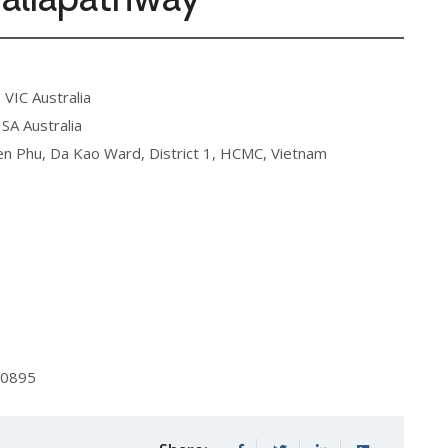
 VIC Australia
 SA Australia
Bien Phu, Da Kao Ward, District 1, HCMC, Vietnam
70895