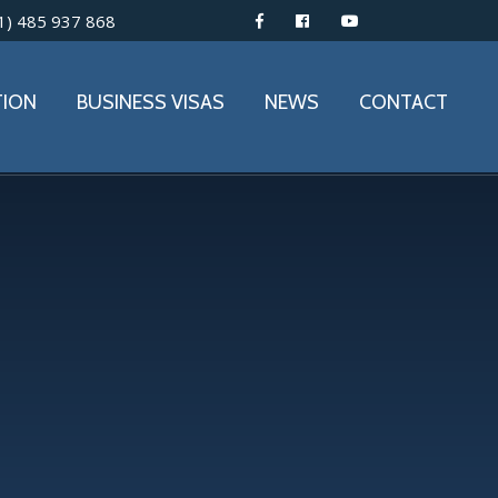
1) 485 937 868
TION
BUSINESS VISAS
NEWS
CONTACT