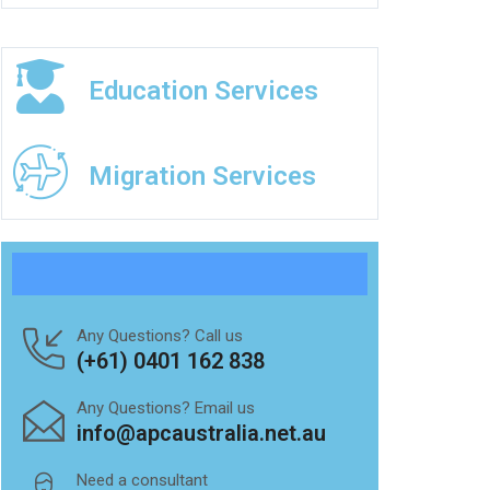
Education Services
Migration Services
Any Questions? Call us
(+61) 0401 162 838
Any Questions? Email us
info@apcaustralia.net.au
Need a consultant