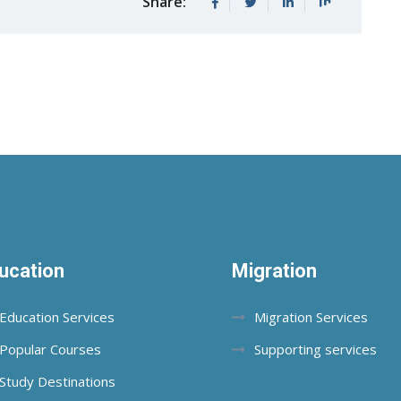
Share:
ucation
Migration
Education Services
Migration Services
Popular Courses
Supporting services
Study Destinations