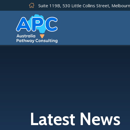
Suite 119B, 530 Little Collins Street, Melbourn
Latest News