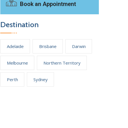
Book an Appointment
Destination
Adelaide
Brisbane
Darwin
Melbourne
Northern Territory
Perth
Sydney