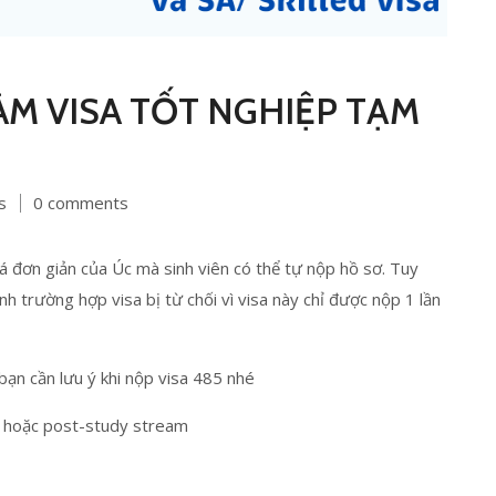
LÀM VISA TỐT NGHIỆP TẠM
s
0 comments
á đơn giản của Úc mà sinh viên có thể tự nộp hồ sơ. Tuy
h trường hợp visa bị từ chối vì visa này chỉ được nộp 1 lần
n cần lưu ý khi nộp visa 485 nhé
 hoặc post-study stream