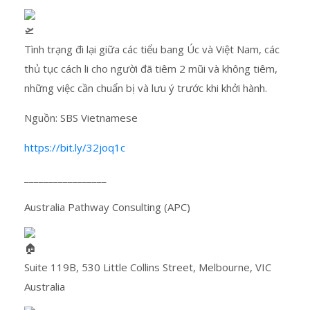
Tình trạng đi lại giữa các tiểu bang Úc và Việt Nam, các
thủ tục cách li cho người đã tiêm 2 mũi và không tiêm,
những việc cần chuẩn bị và lưu ý trước khi khởi hành.
Nguồn: SBS Vietnamese
https://bit.ly/32joq1c
_________________
Australia Pathway Consulting (APC)
Suite 119B, 530 Little Collins Street, Melbourne, VIC
Australia