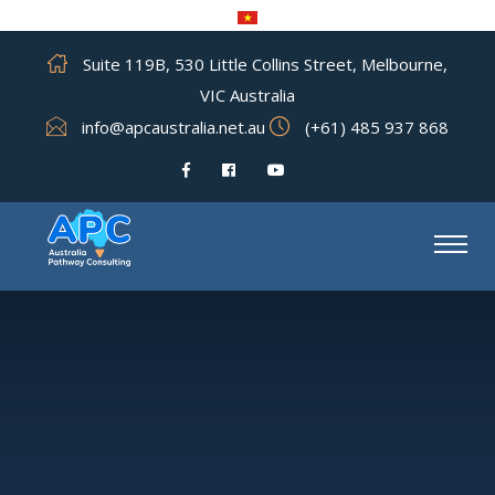
Suite 119B, 530 Little Collins Street, Melbourne,
VIC Australia
info@apcaustralia.net.au
(+61) 485 937 868