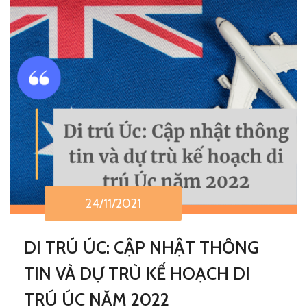
24/11/2021
DI TRÚ ÚC: CẬP NHẬT THÔNG
TIN VÀ DỰ TRÙ KẾ HOẠCH DI
TRÚ ÚC NĂM 2022