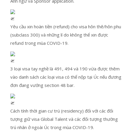
Anh ngữ và Sponsor application.
Yêu cầu xin hoàn tiền (refund) cho visa hôn thê/hôn phu
(subclass 300) và những lí do không thể xin được
refund trong mùa COVID-19.
3 loại visa tay nghề là 491, 494 và 190 vừa được thêm
vào danh sách các loại visa có thể nộp tại Úc nếu đương
đơn đang vướng section 48 bar.
Cách tính thời gian cư trú (residency) đối với các đối
tượng giữ visa Global Talent và các đối tượng thường
trú nhân ở ngoài Úc trong mùa COVID-19.