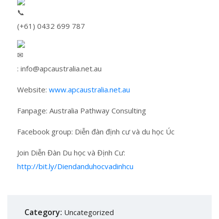
(+61) 0432 699 787
: info@apcaustralia.net.au
Website:
www.apcaustralia.net.au
Fanpage: Australia Pathway Consulting
Facebook group: Diễn đàn định cư và du học Úc
Join Diễn Đàn Du học và Định Cư:
http://bit.ly/Diendanduhocvadinhcu
Category:
Uncategorized