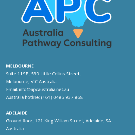
MELBOURNE
Suite 119B, 530 Little Collins Street,
Melbourne, VIC Australia
Email:
info@apcaustralia.net.au
Australia hotline:
(+61) 0485 937 868
ADELAIDE
Ground floor, 121 King William Street, Adelaide, SA
Australia