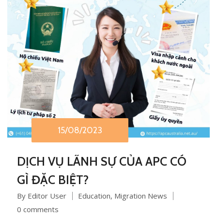
15/08/2023
DỊCH VỤ LÃNH SỰ CỦA APC CÓ
GÌ ĐẶC BIỆT?
By Editor User
Education
,
Migration News
0 comments