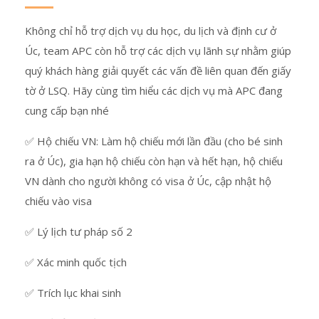
Không chỉ hỗ trợ dịch vụ du học, du lịch và định cư ở
Úc, team APC còn hỗ trợ các dịch vụ lãnh sự nhằm giúp
quý khách hàng giải quyết các vấn đề liên quan đến giấy
tờ ở LSQ. Hãy cùng tìm hiểu các dịch vụ mà APC đang
cung cấp bạn nhé
✅ Hộ chiếu VN: Làm hộ chiếu mới lần đầu (cho bé sinh
ra ở Úc), gia hạn hộ chiếu còn hạn và hết hạn, hộ chiếu
VN dành cho người không có visa ở Úc, cập nhật hộ
chiếu vào visa
✅ Lý lịch tư pháp số 2
✅ Xác minh quốc tịch
✅ Trích lục khai sinh