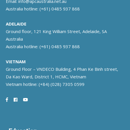
Email:
info@apcaustralia.net.au
Australia hotline:
(+61) 0485 937 868
ADELAIDE
Ground floor, 121 King William Street, Adelaide, SA
Australia
Australia hotline:
(+61) 0485 937 868
VIETNAM
Ground Floor – VNDECO Building, 4 Phan Ke Binh street,
Da Kao Ward, District 1, HCMC, Vietnam
Vietnam hotline:
(+84) (028) 7305 0599