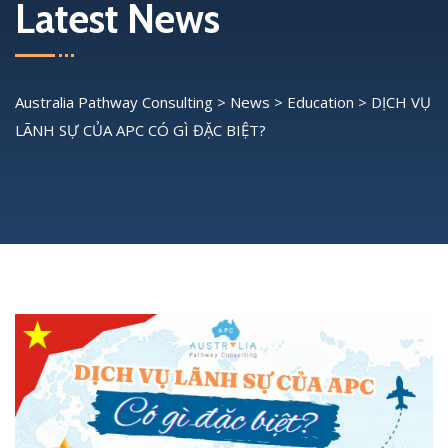
Latest News
Australia Pathway Consulting
>
News
>
Education
>
DỊCH VỤ
LÃNH SỰ CỦA APC CÓ GÌ ĐẶC BIỆT?