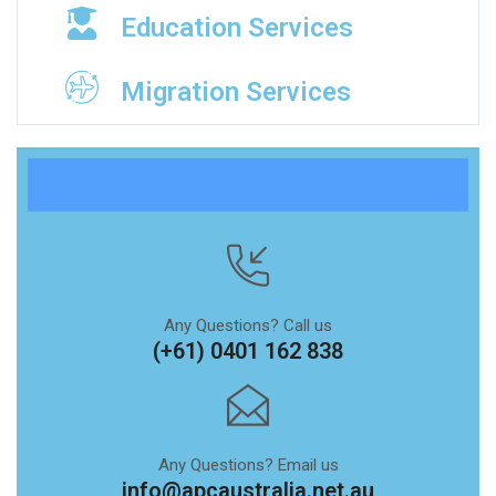
Education Services
Migration Services
Any Questions? Call us
(+61) 0401 162 838
Any Questions? Email us
info@apcaustralia.net.au