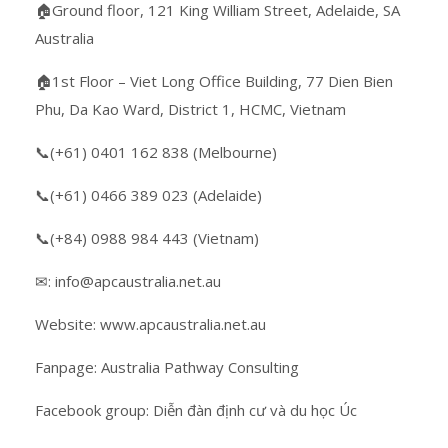
🏠Ground floor, 121 King William Street, Adelaide, SA
Australia
🏠1st Floor – Viet Long Office Building, 77 Dien Bien
Phu, Da Kao Ward, District 1, HCMC, Vietnam
📞(+61) 0401 162 838 (Melbourne)
📞(+61) 0466 389 023 (Adelaide)
📞(+84) 0988 984 443 (Vietnam)
✉: info@apcaustralia.net.au
Website: www.apcaustralia.net.au
Fanpage: Australia Pathway Consulting
Facebook group: Diễn đàn định cư và du học Úc