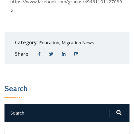
https://www.facebook.com/groups/49461101127089
5
Category:
Education
,
Migration News
Share:
Search