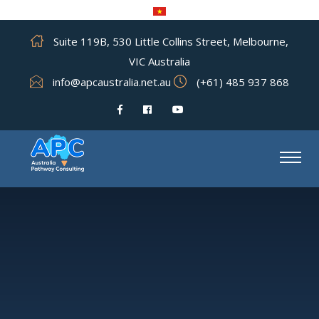
Suite 119B, 530 Little Collins Street, Melbourne,
VIC Australia
info@apcaustralia.net.au
(+61) 485 937 868