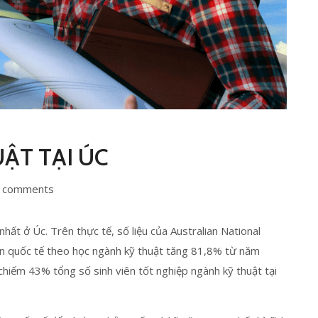
ẬT TẠI ÚC
 comments
hất ở Úc. Trên thực tế, số liệu của Australian National
ên quốc tế theo học ngành kỹ thuật tăng 81,8% từ năm
hiếm 43% tổng số sinh viên tốt nghiệp ngành kỹ thuật tại