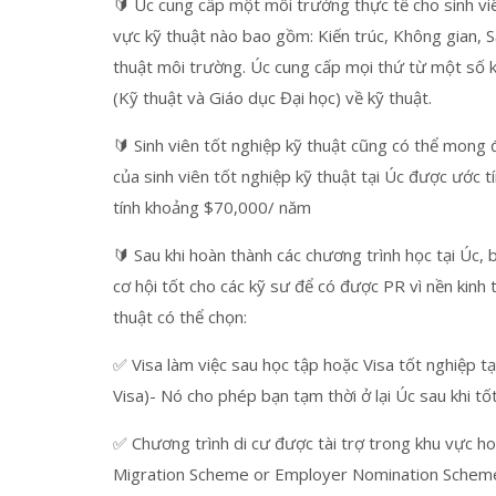
🔰 Úc cung cấp một môi trường thực tế cho sinh vi
vực kỹ thuật nào bao gồm: Kiến trúc, Không gian,
thuật môi trường. Úc cung cấp mọi thứ từ một số k
(Kỹ thuật và Giáo dục Đại học) về kỹ thuật.
🔰 Sinh viên tốt nghiệp kỹ thuật cũng có thể mong
của sinh viên tốt nghiệp kỹ thuật tại Úc được ước 
tính khoảng $70,000/ năm
🔰 Sau khi hoàn thành các chương trình học tại Úc, b
cơ hội tốt cho các kỹ sư để có được PR vì nền kinh t
thuật có thể chọn:
✅ Visa làm việc sau học tập hoặc Visa tốt nghiệp
Visa)- Nó cho phép bạn tạm thời ở lại Úc sau khi tố
✅ Chương trình di cư được tài trợ trong khu vực 
Migration Scheme or Employer Nomination Scheme)