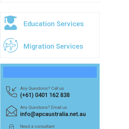
Education Services
Migration Services
Any Questions? Call us
(+61) 0401 162 838
Any Questions? Email us
info@apcaustralia.net.au
Need a consultant