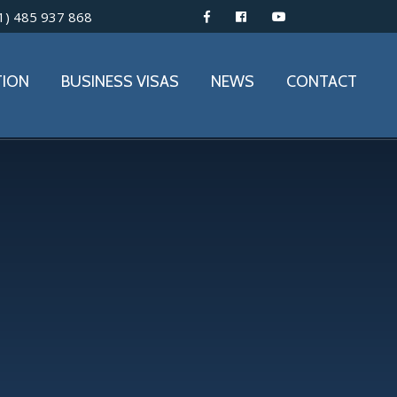
1) 485 937 868
TION
BUSINESS VISAS
NEWS
CONTACT