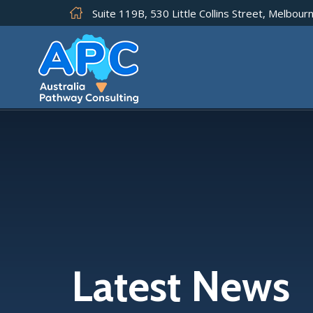
Suite 119B, 530 Little Collins Street, Melbourn
Latest News