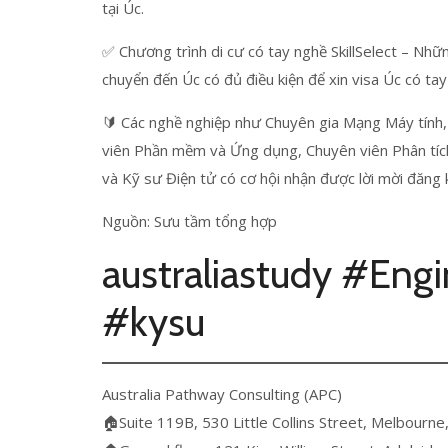
tại Úc.
✅ Chương trình di cư có tay nghề SkillSelect – Nhữ
chuyển đến Úc có đủ điều kiện để xin visa Úc có tay
🔰 Các nghề nghiệp như Chuyên gia Mạng Máy tính, 
viên Phần mềm và Ứng dụng, Chuyên viên Phân tíc
và Kỹ sư Điện tử có cơ hội nhận được lời mời đăng k
Nguồn: Sưu tầm tổng hợp
australiastudy #Eng
#kysu
Australia Pathway Consulting (APC)
🏠Suite 119B, 530 Little Collins Street, Melbourne,