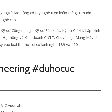
ng người lao động có tay nghề trên khắp thế giới muốn
 nghề cao.
Kỹ sư Công nghiệp, Kỹ sư Sản xuất, Kỹ sư Cơ khí, Lập trình
h Hệ thống và Kinh doanh CNTT, Chuyên gia Mạng Máy tính
ý vào loại thị thực di cư lành nghề 189 và 190.
ineering #duhocuc
 VIC Australia