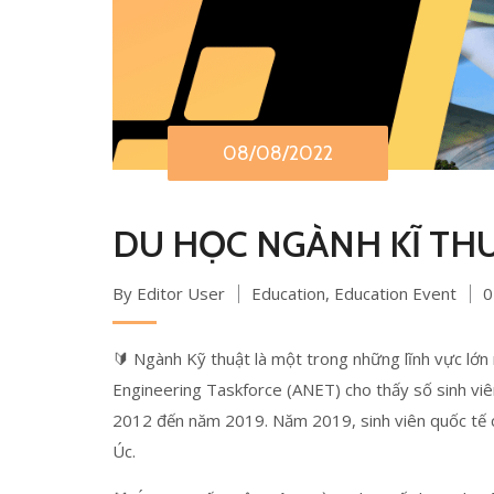
08/08/2022
DU HỌC NGÀNH KĨ THU
By Editor User
Education
,
Education Event
0
🔰 Ngành Kỹ thuật là một trong những lĩnh vực lớn n
Engineering Taskforce (ANET) cho thấy số sinh vi
2012 đến năm 2019. Năm 2019, sinh viên quốc tế c
Úc.