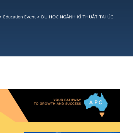
>
Education Event
>
DU HỌC NGÀNH KĨ THUẬT TẠI ÚC