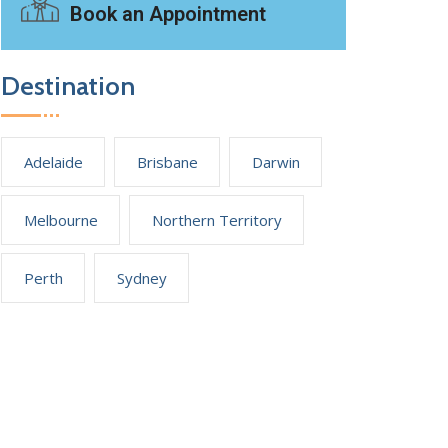
Book an Appointment
Destination
Adelaide
Brisbane
Darwin
Melbourne
Northern Territory
Perth
Sydney