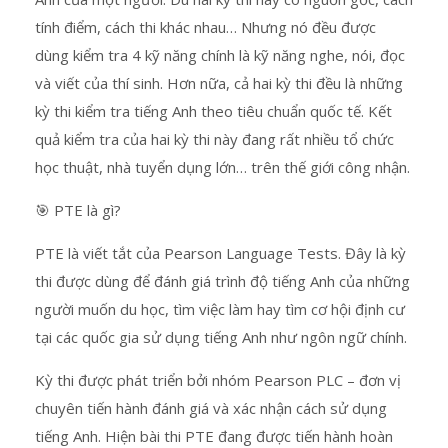
tính điểm, cách thi khác nhau… Nhưng nó đều được
dùng kiểm tra 4 kỹ năng chính là kỹ năng nghe, nói, đọc
và viết của thí sinh. Hơn nữa, cả hai kỳ thi đều là những
kỳ thi kiểm tra tiếng Anh theo tiêu chuẩn quốc tế. Kết
quả kiểm tra của hai kỳ thi này đang rất nhiều tổ chức
học thuật, nhà tuyển dụng lớn… trên thế giới công nhận.
🎯 PTE là gì?
PTE là viết tắt của Pearson Language Tests. Đây là kỳ
thi được dùng để đánh giá trình độ tiếng Anh của những
người muốn du học, tìm việc làm hay tìm cơ hội định cư
tại các quốc gia sử dụng tiếng Anh như ngôn ngữ chính.
Kỳ thi được phát triển bởi nhóm Pearson PLC – đơn vị
chuyên tiến hành đánh giá và xác nhận cách sử dụng
tiếng Anh. Hiện bài thi PTE đang được tiến hành hoàn