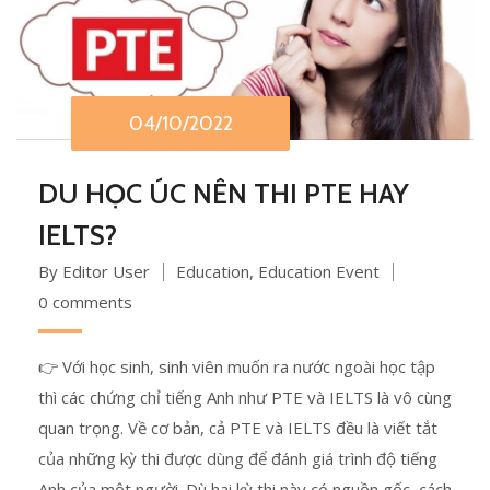
04/10/2022
DU HỌC ÚC NÊN THI PTE HAY
IELTS?
By Editor User
Education
,
Education Event
0 comments
👉 Với học sinh, sinh viên muốn ra nước ngoài học tập
thì các chứng chỉ tiếng Anh như PTE và IELTS là vô cùng
quan trọng. Về cơ bản, cả PTE và IELTS đều là viết tắt
của những kỳ thi được dùng để đánh giá trình độ tiếng
Anh của một người. Dù hai kỳ thi này có nguồn gốc, cách