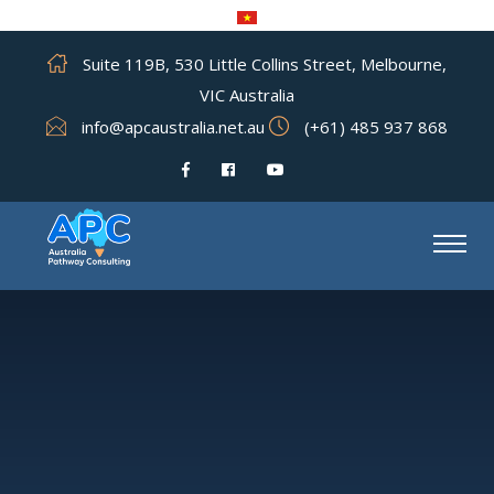
Suite 119B, 530 Little Collins Street, Melbourne,
VIC Australia
info@apcaustralia.net.au
(+61) 485 937 868