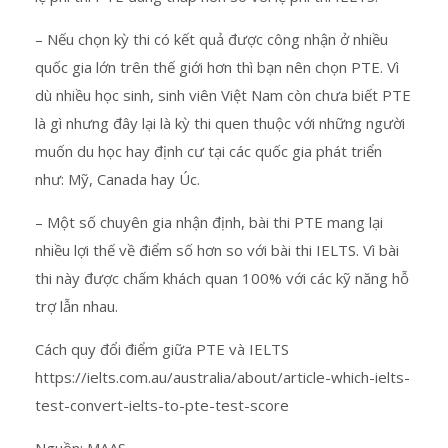
– Nếu chọn kỳ thi có kết quả được công nhận ở nhiều
quốc gia lớn trên thế giới hơn thì bạn nên chọn PTE. Vì
dù nhiều học sinh, sinh viên Việt Nam còn chưa biết PTE
là gì nhưng đây lại là kỳ thi quen thuộc với những người
muốn du học hay định cư tại các quốc gia phát triển
như: Mỹ, Canada hay Úc.
– Một số chuyên gia nhận định, bài thi PTE mang lại
nhiều lợi thế về điểm số hơn so với bài thi IELTS. Vì bài
thi này được chấm khách quan 100% với các kỹ năng hỗ
trợ lẫn nhau.
Cách quy đổi điểm giữa PTE và IELTS
https://ielts.com.au/australia/about/article-which-ielts-
test-convert-ielts-to-pte-test-score