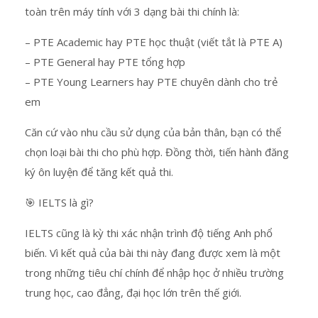
toàn trên máy tính với 3 dạng bài thi chính là:
– PTE Academic hay PTE học thuật (viết tắt là PTE A)
– PTE General hay PTE tổng hợp
– PTE Young Learners hay PTE chuyên dành cho trẻ
em
Căn cứ vào nhu cầu sử dụng của bản thân, bạn có thể
chọn loại bài thi cho phù hợp. Đồng thời, tiến hành đăng
ký ôn luyện để tăng kết quả thi.
🎯 IELTS là gì?
IELTS cũng là kỳ thi xác nhận trình độ tiếng Anh phổ
biến. Vì kết quả của bài thi này đang được xem là một
trong những tiêu chí chính để nhập học ở nhiều trường
trung học, cao đẳng, đại học lớn trên thế giới.