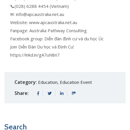
📞(028) 6288 4454 (Vietnam)
✉: info@apcaustralia.net.au
Website: www.apcaustralia.net.au
Fanpage: Australia Pathway Consulting
Facebook group: Diễn đàn định cư và du học Úc
Join Diễn Đàn Du học và Định Cư:
https://lnkd.in/gA7uN8n7
Category:
Education
,
Education Event
Share:
Search