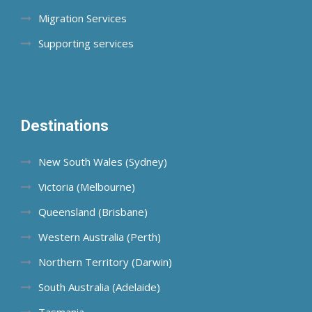
Migration Services
Supporting services
Destinations
New South Wales (Sydney)
Victoria (Melbourne)
Queensland (Brisbane)
Western Australia (Perth)
Northern Territory (Darwin)
South Australia (Adelaide)
Tasmania