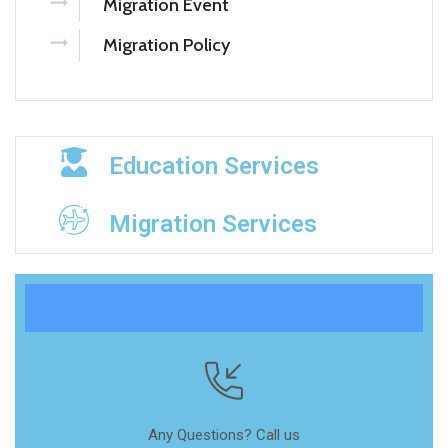
Migration Event
Migration Policy
Education Services
Migration Services
Any Questions? Call us