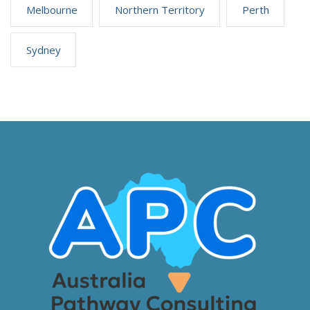
Melbourne
Northern Territory
Perth
Sydney