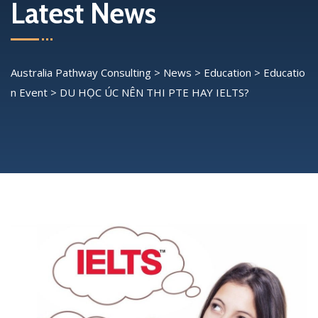
Latest News
Australia Pathway Consulting
>
News
>
Education
>
Educatio
n Event
>
DU HỌC ÚC NÊN THI PTE HAY IELTS?