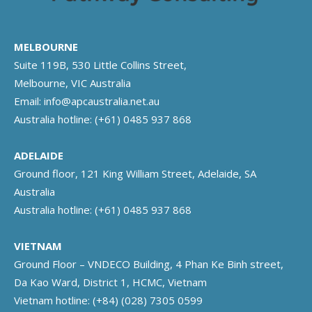
MELBOURNE
Suite 119B, 530 Little Collins Street,
Melbourne, VIC Australia
Email:
info@apcaustralia.net.au
Australia hotline:
(+61) 0485 937 868
ADELAIDE
Ground floor, 121 King William Street, Adelaide, SA
Australia
Australia hotline:
(+61) 0485 937 868
VIETNAM
Ground Floor – VNDECO Building, 4 Phan Ke Binh street,
Da Kao Ward, District 1, HCMC, Vietnam
Vietnam hotline:
(+84) (028) 7305 0599