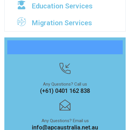
Education Services
Migration Services
Any Questions? Call us
(+61) 0401 162 838
Any Questions? Email us
info@apcaustralia.net.au