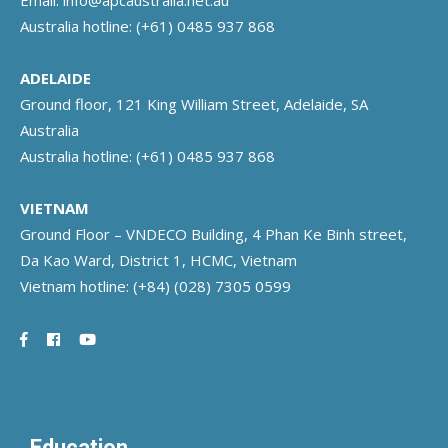
Email:
info@apcaustralia.net.au
Australia hotline:
(+61) 0485 937 868
ADELAIDE
Ground floor, 121 King William Street, Adelaide, SA
Australia
Australia hotline:
(+61) 0485 937 868
VIETNAM
Ground Floor – VNDECO Building, 4 Phan Ke Binh street,
Da Kao Ward, District 1, HCMC, Vietnam
Vietnam hotline:
(+84) (028) 7305 0599
Education