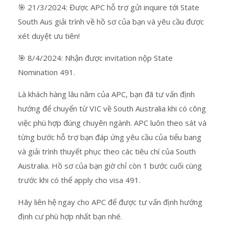
🎯 21/3/2024: Được APC hỗ trợ gửi inquire tới State
South Aus giải trình về hồ sơ của bạn và yêu cầu được
xét duyệt ưu tiên!
🎯 8/4/2024: Nhận được invitation nộp State
Nomination 491.
Là khách hàng lâu năm của APC, bạn đã tư vấn định
hướng để chuyển từ VIC về South Australia khi có công
việc phù hợp đúng chuyên ngành. APC luôn theo sát và
từng bước hỗ trợ bạn đáp ứng yêu cầu của tiểu bang
và giải trình thuyết phục theo các tiêu chí của South
Australia. Hồ sơ của bạn giờ chỉ còn 1 bước cuối cùng
trước khi có thể apply cho visa 491.
Hãy liên hệ ngay cho APC để được tư vấn định hướng
định cư phù hợp nhất bạn nhé.