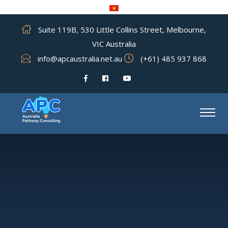
Suite 119B, 530 Little Collins Street, Melbourne,
VIC Australia
info@apcaustralia.net.au
(+61) 485 937 868