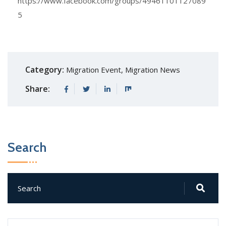
https://www.facebook.com/groups/49461101127089
5
Category:
Migration Event
,
Migration News
Share:
Search