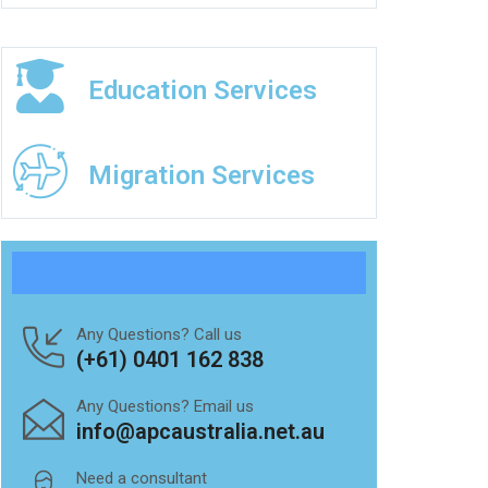
Education Services
Migration Services
Any Questions? Call us
(+61) 0401 162 838
Any Questions? Email us
info@apcaustralia.net.au
Need a consultant