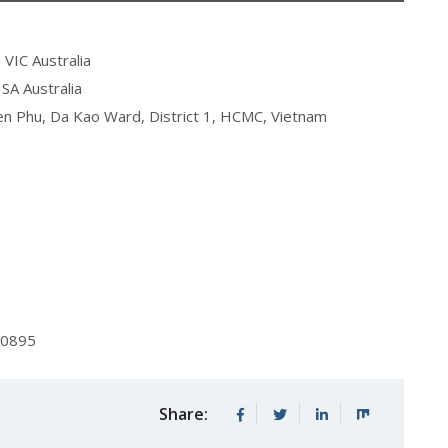
 VIC Australia
 SA Australia
Bien Phu, Da Kao Ward, District 1, HCMC, Vietnam
70895
Share: