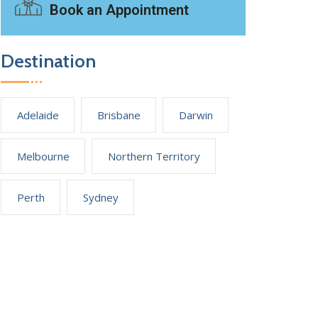
Book an Appointment
Destination
Adelaide
Brisbane
Darwin
Melbourne
Northern Territory
Perth
Sydney