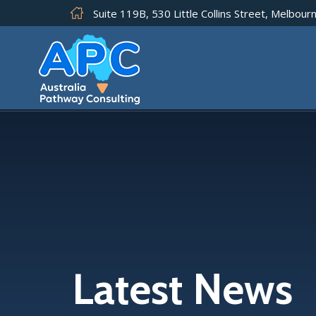
Suite 119B, 530 Little Collins Street, Melbourn
Latest News