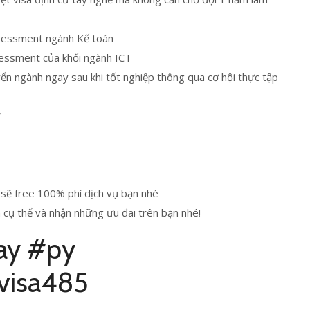
ssessment ngành Kế toán
sessment của khối ngành ICT
n ngành ngay sau khi tốt nghiệp thông qua cơ hội thực tập
”
ì sẽ free 100% phí dịch vụ bạn nhé
 cụ thể và nhận những ưu đãi trên bạn nhé!
ay #py
#visa485