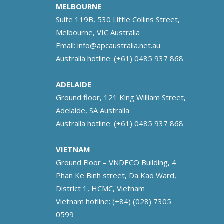
MELBOURNE
Suite 119B, 530 Little Collins Street,
Melbourne, VIC Australia
Email:
info@apcaustralia.net.au
Australia hotline:
(+61) 0485 937 868
ADELAIDE
Ground floor, 121 King William Street,
Adelaide, SA Australia
Australia hotline:
(+61) 0485 937 868
VIETNAM
Ground Floor – VNDECO Building, 4
Phan Ke Binh street, Da Kao Ward,
District 1, HCMC, Vietnam
Vietnam hotline:
(+84) (028) 7305
0599