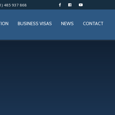
1) 485 937 868
TION
BUSINESS VISAS
NEWS
CONTACT