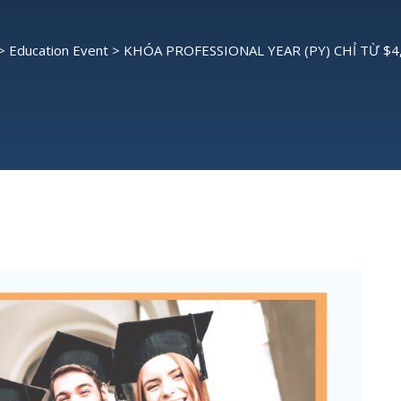
>
Education Event
>
KHÓA PROFESSIONAL YEAR (PY) CHỈ TỪ $4