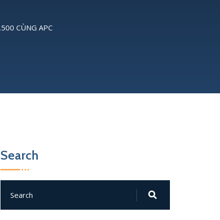
,500 CÙNG APC
Search