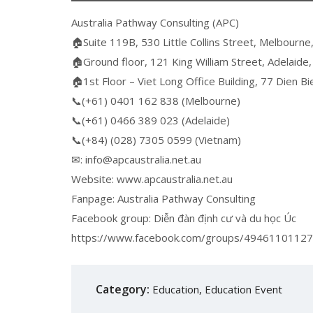
Australia Pathway Consulting (APC)
🏠Suite 119B, 530 Little Collins Street, Melbourne,
🏠Ground floor, 121 King William Street, Adelaide,
🏠1st Floor – Viet Long Office Building, 77 Dien 
📞(+61) 0401 162 838 (Melbourne)
📞(+61) 0466 389 023 (Adelaide)
📞(+84) (028) 7305 0599 (Vietnam)
✉: info@apcaustralia.net.au
Website: www.apcaustralia.net.au
Fanpage: Australia Pathway Consulting
Facebook group: Diễn đàn định cư và du học Úc
https://www.facebook.com/groups/4946110112
Category:
Education
,
Education Event