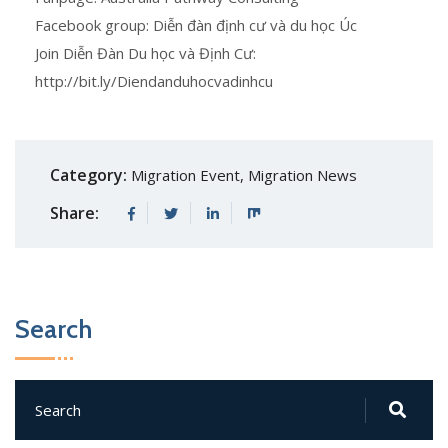
Facebook group: Diễn đàn định cư và du học Úc
Join Diễn Đàn Du học và Định Cư:
http://bit.ly/Diendanduhocvadinhcu
Category:
Migration Event
,
Migration News
Share:
Search