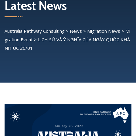
Latest News
Australia Pathway Consulting
>
News
>
Migration News
>
Mi
gration Event
>
LỊCH SỬ VÀ Ý NGHĨA CỦA NGÀY QUỐC KHÁ
NH ÚC 26/01