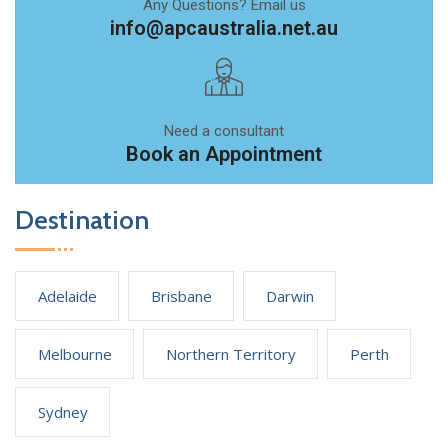
Any Questions? Email us
info@apcaustralia.net.au
Need a consultant
Book an Appointment
Destination
Adelaide
Brisbane
Darwin
Melbourne
Northern Territory
Perth
Sydney