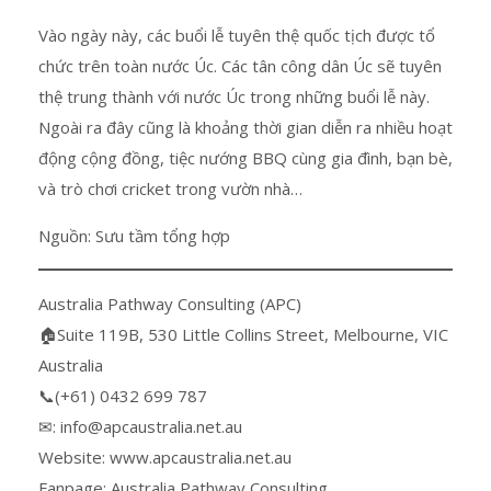
Vào ngày này, các buổi lễ tuyên thệ quốc tịch được tổ
chức trên toàn nước Úc. Các tân công dân Úc sẽ tuyên
thệ trung thành với nước Úc trong những buổi lễ này.
Ngoài ra đây cũng là khoảng thời gian diễn ra nhiều hoạt
động cộng đồng, tiệc nướng BBQ cùng gia đình, bạn bè,
và trò chơi cricket trong vườn nhà…
Nguồn: Sưu tầm tổng hợp
Australia Pathway Consulting (APC)
🏠Suite 119B, 530 Little Collins Street, Melbourne, VIC
Australia
📞(+61) 0432 699 787
✉: info@apcaustralia.net.au
Website: www.apcaustralia.net.au
Fanpage: Australia Pathway Consulting