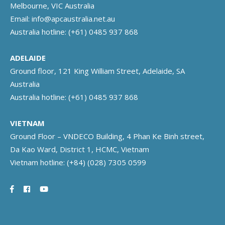
Melbourne, VIC Australia
Email:
info@apcaustralia.net.au
Australia hotline:
(+61) 0485 937 868
ADELAIDE
Ground floor, 121 King William Street, Adelaide, SA
Australia
Australia hotline:
(+61) 0485 937 868
VIETNAM
Ground Floor – VNDECO Building, 4 Phan Ke Binh street,
Da Kao Ward, District 1, HCMC, Vietnam
Vietnam hotline:
(+84) (028) 7305 0599