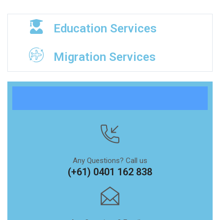
Education Services
Migration Services
Any Questions? Call us
(+61) 0401 162 838