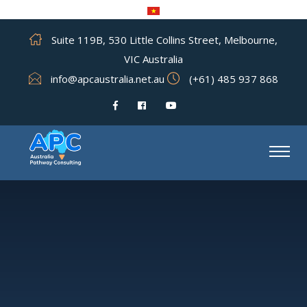
Suite 119B, 530 Little Collins Street, Melbourne,
VIC Australia
info@apcaustralia.net.au
(+61) 485 937 868