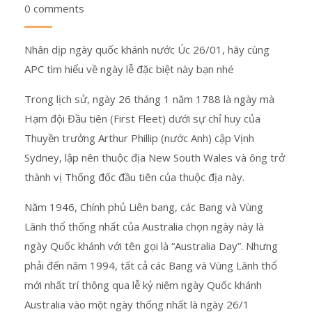
0 comments
Nhân dịp ngày quốc khánh nước Úc 26/01, hãy cùng
APC tìm hiểu về ngày lễ đặc biệt này bạn nhé
Trong lịch sử, ngày 26 tháng 1 năm 1788 là ngày mà
Hạm đội Đầu tiên (First Fleet) dưới sự chỉ huy của
Thuyền trưởng Arthur Phillip (nước Anh) cập Vịnh
Sydney, lập nên thuộc địa New South Wales và ông trở
thành vị Thống đốc đầu tiên của thuộc địa này.
Năm 1946, Chính phủ Liên bang, các Bang và Vùng
Lãnh thổ thống nhất của Australia chọn ngày này là
ngày Quốc khánh với tên gọi là “Australia Day”. Nhưng
phải đến năm 1994, tất cả các Bang và Vùng Lãnh thổ
mới nhất trí thông qua lễ kỷ niệm ngày Quốc khánh
Australia vào một ngày thống nhất là ngày 26/1