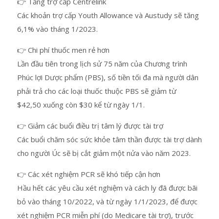
👉 Tăng trợ cấp Centrelink
Các khoản trợ cấp Youth Allowance và Austudy sẽ tăng
6,1% vào tháng 1/2023.
👉 Chi phí thuốc men rẻ hơn
Lần đầu tiên trong lịch sử 75 năm của Chương trình
Phúc lợi Dược phẩm (PBS), số tiền tối đa mà người dân
phải trả cho các loại thuốc thuộc PBS sẽ giảm từ
$42,50 xuống còn $30 kể từ ngày 1/1.
👉 Giảm các buổi điều trị tâm lý được tài trợ
Các buổi chăm sóc sức khỏe tâm thần được tài trợ dành
cho người Úc sẽ bị cắt giảm một nửa vào năm 2023.
👉 Các xét nghiệm PCR sẽ khó tiếp cận hơn
Hầu hết các yêu cầu xét nghiệm và cách ly đã được bãi
bỏ vào tháng 10/2022, và từ ngày 1/1/2023, để được
xét nghiệm PCR miễn phí (do Medicare tài trợ), trước