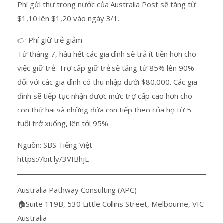
Phí gửi thư trong nước của Australia Post sẽ tăng từ
$1,10 lên $1,20 vào ngày 3/1.
👉 Phí giữ trẻ giảm
Từ tháng 7, hầu hết các gia đình sẽ trả ít tiền hơn cho
việc giữ trẻ. Trợ cấp giữ trẻ sẽ tăng từ 85% lên 90%
đối với các gia đình có thu nhập dưới $80.000. Các gia
đình sẽ tiếp tục nhận được mức trợ cấp cao hơn cho
con thứ hai và những đứa con tiếp theo của họ từ 5
tuổi trở xuống, lên tới 95%.
Nguồn: SBS Tiếng Việt
https://bit.ly/3VIBhjE
Australia Pathway Consulting (APC)
🏠Suite 119B, 530 Little Collins Street, Melbourne, VIC
Australia