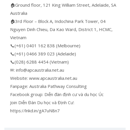
🏠Ground floor, 121 King William Street, Adelaide, SA
Australia
🏠3rd Floor – Block A, Indochina Park Tower, 04
Nguyen Dinh Chieu, Da Kao Ward, District 1, HCMC,
Vietnam
📞(+61) 0401 162 838 (Melbourne)
📞(+61) 0466 389 023 (Adelaide)
📞(028) 6288 4454 (Vietnam)
✉: info@apcaustralia.net.au
Website: www.apcaustralia.net.au
Fanpage: Australia Pathway Consulting
Facebook group: Diễn đàn định cư và du học Úc
Join Diễn Đàn Du học và Định Cư:
https://lnkd.in/gA7uN8n7