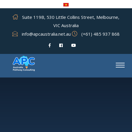
Suite 119B, 530 Little Collins Street, Melbourne,
VIC Australia
info@apcaustralia.net.au
(+61) 485 937 868