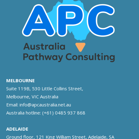
MELBOURNE
Suite 119B, 530 Little Collins Street,
Melbourne, VIC Australia
Email:
info@apcaustralia.net.au
Australia hotline:
(+61) 0485 937 868
ADELAIDE
Ground floor, 121 King William Street, Adelaide, SA