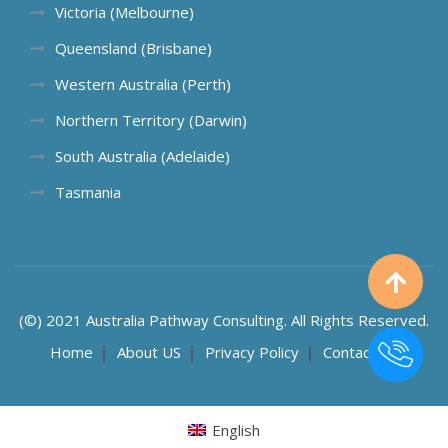
Victoria (Melbourne)
Queensland (Brisbane)
Western Australia (Perth)
Northern Territory (Darwin)
South Australia (Adelaide)
Tasmania
(©) 2021 Australia Pathway Consulting. All Rights Reserved.
Home
About US
Privacy Policy
Contact US
English