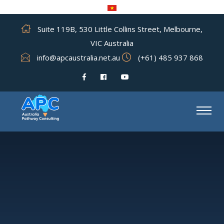
Suite 119B, 530 Little Collins Street, Melbourne,
VIC Australia
info@apcaustralia.net.au
(+61) 485 937 868