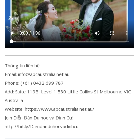
Thông tin liên hệ:
Email: info@apcaustralia.net.au
Phone: (+61) 0432 699 787
Add: Suite 119B, Level 1 530 Little Collins St Melbourne VIC
Australia
Website: https://www.apcaustralia.net.au/
Join Diễn Đàn Du học và Định Cư:
http://bit.ly/Diendanduhocvadinhcu