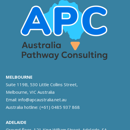
MELBOURNE
Suite 119B, 530 Little Collins Street,
Melbourne, VIC Australia
Email:
info@apcaustralia.net.au
Australia hotline:
(+61) 0485 937 868
ADELAIDE
Ground floor, 121 King William Street, Adelaide, SA