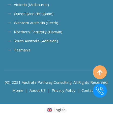
Victoria (Melbourne)
Queensland (Brisbane)
Western Australia (Perth)
Northern Territory (Darwin)
South Australia (Adelaide)
Tasmania
(©) 2021 Australia Pathway Consulting. All Rights Reserved.
Home
About US
Privacy Policy
Contact US
English