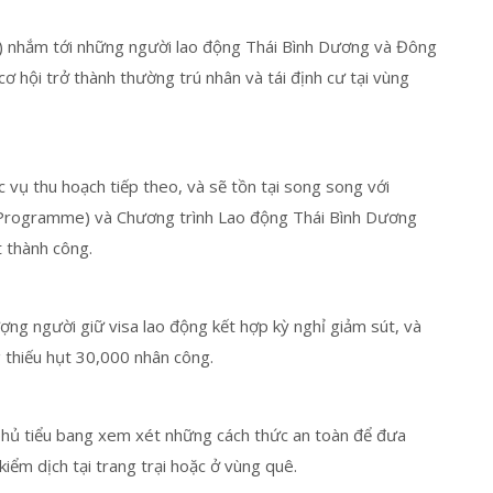
sa) nhắm tới những người lao động Thái Bình Dương và Đông
ơ hội trở thành thường trú nhân và tái định cư tại vùng
 vụ thu hoạch tiếp theo, và sẽ tồn tại song song với
 Programme) và Chương trình Lao động Thái Bình Dương
t thành công.
ợng người giữ visa lao động kết hợp kỳ nghỉ giảm sút, và
g thiếu hụt 30,000 nhân công.
h phủ tiểu bang xem xét những cách thức an toàn để đưa
iểm dịch tại trang trại hoặc ở vùng quê.