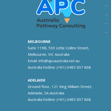
MELBOURNE
Suite 119B, 530 Little Collins Street,
Melbourne, VIC Australia
Email:
info@apcaustralia.net.au
Australia hotline:
(+61) 0485 937 868
ADELAIDE
Ground floor, 121 King William Street,
Adelaide, SA Australia
Australia hotline:
(+61) 0485 937 868