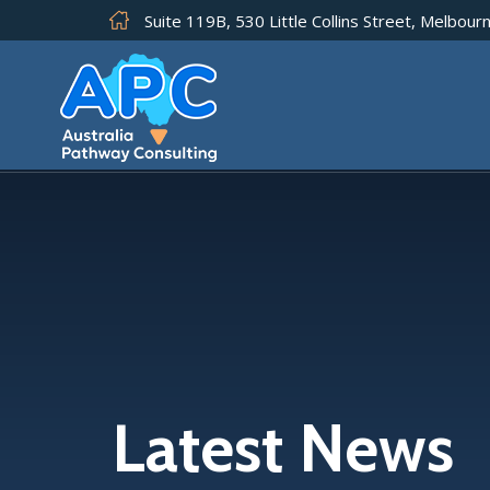
Suite 119B, 530 Little Collins Street, Melbourn
Latest News