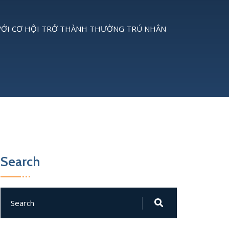
I VỚI CƠ HỘI TRỞ THÀNH THƯỜNG TRÚ NHÂN
Search