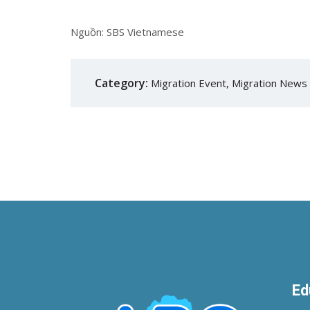
Nguồn: SBS Vietnamese
Category:
Migration Event
,
Migration News
Ed