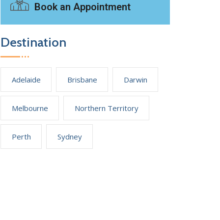
Book an Appointment
Destination
Adelaide
Brisbane
Darwin
Melbourne
Northern Territory
Perth
Sydney