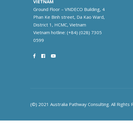
VIETNAM
Ground Floor – VNDECO Building, 4
Phan Ke Binh street, Da Kao Ward,
District 1, HCMC, Vietnam
Vietnam hotline:
(+84) (028) 7305
0599
(©) 2021 Australia Pathway Consulting. All Rights