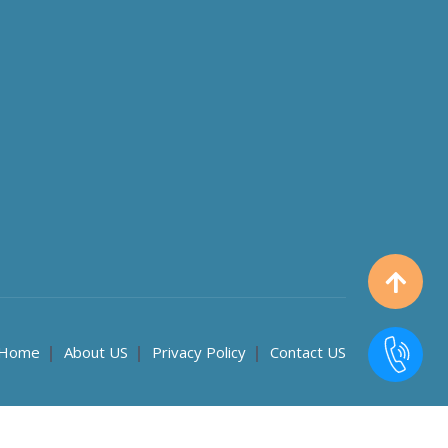
Home
About US
Privacy Policy
Contact US