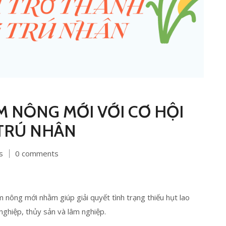
ÀM NÔNG MỚI VỚI CƠ HỘI
TRÚ NHÂN
s
0 comments
àm nông mới nhằm giúp giải quyết tình trạng thiếu hụt lao
ghiệp, thủy sản và lâm nghiệp.