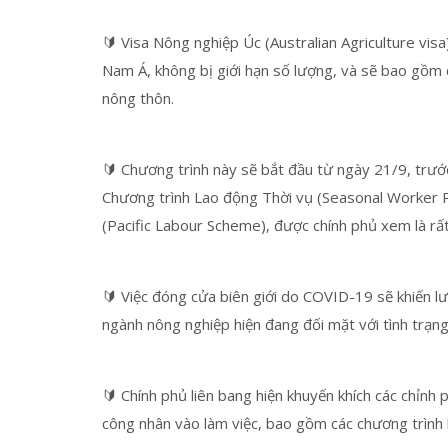
🔰 Visa Nông nghiệp Úc (Australian Agriculture vi
Nam Á, không bị giới hạn số lượng, và sẽ bao gồm c
nông thôn.
🔰 Chương trình này sẽ bắt đầu từ ngày 21/9, trước
Chương trình Lao động Thời vụ (Seasonal Worker
(Pacific Labour Scheme), được chính phủ xem là rấ
🔰 Việc đóng cửa biên giới do COVID-19 sẽ khiến lư
ngành nông nghiệp hiện đang đối mặt với tình trạn
🔰 Chính phủ liên bang hiện khuyến khích các chỉn
công nhân vào làm việc, bao gồm các chương trình k