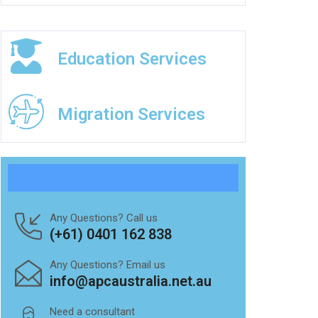
Education Services
Migration Services
Any Questions? Call us
(+61) 0401 162 838
Any Questions? Email us
info@apcaustralia.net.au
Need a consultant