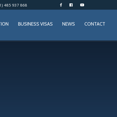
1) 485 937 868
TION
BUSINESS VISAS
NEWS
CONTACT