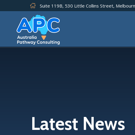
Suite 119B, 530 Little Collins Street, Melbourn
Latest News