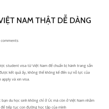
 VIỆT NAM THẬT DỄ DÀNG
 comments
c student visa từ Việt Nam để chuẩn bị hành trang sẵn
được kết quả ấy, không thể không kể đến sự nỗ lực của
apply và xin visa.
ác bạn du học sinh không chỉ ở Úc mà còn ở Việt Nam nhằm
i để tiếp tục con đường học tập của mình