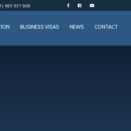
1) 485 937 868
TION
BUSINESS VISAS
NEWS
CONTACT