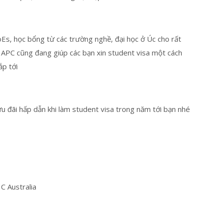
Es, học bổng từ các trường nghề, đại học ở Úc cho rất
 APC cũng đang giúp các bạn xin student visa một cách
ắp tới
 đãi hấp dẫn khi làm student visa trong năm tới bạn nhé
IC Australia