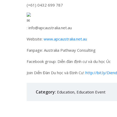
(+61) 0432 699 787
: info@apcaustralia.net.au
Website:
www.apcaustralia.net.au
Fanpage: Australia Pathway Consulting
Facebook group: Diễn đàn định cư và du học Úc
Join Diễn Đàn Du học và Định Cư:
http://bit.ly/Die
Category:
Education
,
Education Event