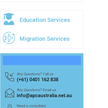
Education Services
Migration Services
Any Questions? Call us
(+61) 0401 162 838
Any Questions? Email us
info@apcaustralia.net.au
Need a consultant