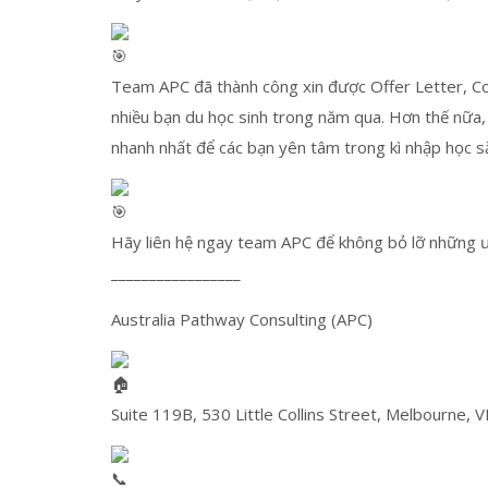
Team APC đã thành công xin được Offer Letter, Co
nhiều bạn du học sinh trong năm qua. Hơn thế nữa,
nhanh nhất để các bạn yên tâm trong kì nhập học s
Hãy liên hệ ngay team APC để không bỏ lỡ những ưu
_________________
Australia Pathway Consulting (APC)
Suite 119B, 530 Little Collins Street, Melbourne, V