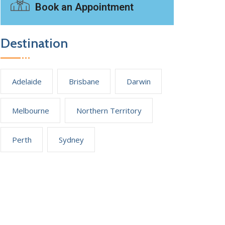
Book an Appointment
Destination
Adelaide
Brisbane
Darwin
Melbourne
Northern Territory
Perth
Sydney