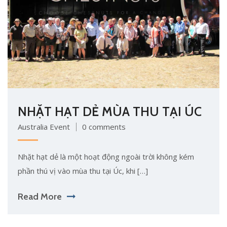
NHẶT HẠT DẺ MÙA THU TẠI ÚC
Australia Event
0 comments
Nhặt hạt dẻ là một hoạt động ngoài trời không kém
phần thú vị vào mùa thu tại Úc, khi […]
Read More