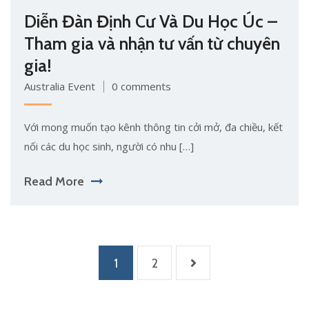
Diễn Đàn Định Cư Và Du Học Úc –
Tham gia và nhận tư vấn từ chuyên
gia!
Australia Event
0 comments
Với mong muốn tạo kênh thông tin cởi mở, đa chiều, kết
nối các du học sinh, người có nhu […]
Read More
1
2