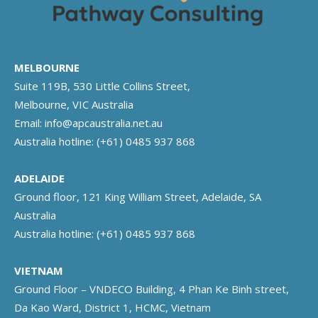
MELBOURNE
Suite 119B, 530 Little Collins Street,
Melbourne, VIC Australia
Email:
info@apcaustralia.net.au
Australia hotline:
(+61) 0485 937 868
ADELAIDE
Ground floor, 121 King William Street, Adelaide, SA
Australia
Australia hotline:
(+61) 0485 937 868
VIETNAM
Ground Floor – VNDECO Building, 4 Phan Ke Binh street,
Da Kao Ward, District 1, HCMC, Vietnam