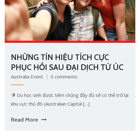
NHỮNG TÍN HIỆU TÍCH CỰC
PHỤC HỒI SAU ĐẠI DỊCH TỪ ÚC
Australia Event
0 comments
🔰 Du học sinh được tiêm chủng đầy đủ sẽ có thể trở lại
khu vực thủ đô (Australian Capital […]
Read More