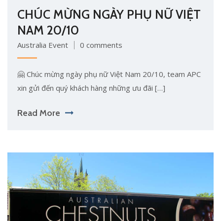
CHÚC MỪNG NGÀY PHỤ NỮ VIỆT
NAM 20/10
Australia Event
0 comments
🤗 Chúc mừng ngày phụ nữ Việt Nam 20/10, team APC
xin gửi đến quý khách hàng những ưu đãi […]
Read More