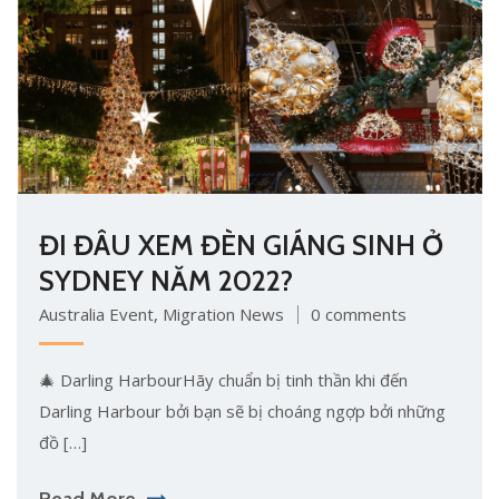
ĐI ĐÂU XEM ĐÈN GIÁNG SINH Ở
SYDNEY NĂM 2022?
Australia Event
,
Migration News
0 comments
🎄 Darling HarbourHãy chuẩn bị tinh thần khi đến
Darling Harbour bởi bạn sẽ bị choáng ngợp bởi những
đồ […]