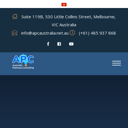
Suite 119B, 530 Little Collins Street, Melbourne,
VIC Australia
info@apcaustralia.net.au
(+61) 485 937 868