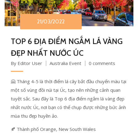
21/03/2022
TOP 6 ĐỊA ĐIỂM NGẮM LÁ VÀNG
ĐẸP NHẤT NƯỚC ÚC
By Editor User
Australia Event
0 comments
🤗 Tháng 4-5 là thời điểm lá cây bắt đầu chuyển màu tại
một số vùng đồi núi tại Úc, tạo nên những cảnh quan
tuyệt sắc. Sau đây là Top 6 địa điểm ngắm lá vàng đẹp
nhất nước Úc, nơi bạn có thể chụp được những bức ảnh
mùa thu đẹp huyền ảo.
🍂 Thành phố Orange, New South Wales