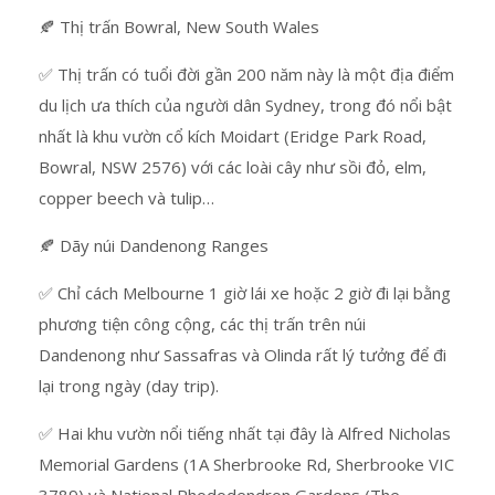
🍂 Thị trấn Bowral, New South Wales
✅ Thị trấn có tuổi đời gần 200 năm này là một địa điểm
du lịch ưa thích của người dân Sydney, trong đó nổi bật
nhất là khu vườn cổ kích Moidart (Eridge Park Road,
Bowral, NSW 2576) với các loài cây như sồi đỏ, elm,
copper beech và tulip…
🍂 Dãy núi Dandenong Ranges
✅ Chỉ cách Melbourne 1 giờ lái xe hoặc 2 giờ đi lại bằng
phương tiện công cộng, các thị trấn trên núi
Dandenong như Sassafras và Olinda rất lý tưởng để đi
lại trong ngày (day trip).
✅ Hai khu vườn nổi tiếng nhất tại đây là Alfred Nicholas
Memorial Gardens (1A Sherbrooke Rd, Sherbrooke VIC