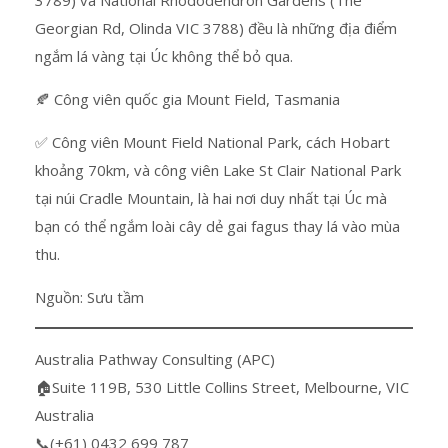
3789) và National Rhododendron Gardens (The
Georgian Rd, Olinda VIC 3788) đều là những địa điểm
ngắm lá vàng tại Úc không thể bỏ qua.
🍂 Công viên quốc gia Mount Field, Tasmania
✅ Công viên Mount Field National Park, cách Hobart
khoảng 70km, và công viên Lake St Clair National Park
tại núi Cradle Mountain, là hai nơi duy nhất tại Úc mà
bạn có thể ngắm loài cây dẻ gai fagus thay lá vào mùa
thu.
Nguồn: Sưu tầm
Australia Pathway Consulting (APC)
🏠Suite 119B, 530 Little Collins Street, Melbourne, VIC
Australia
📞(+61) 0432 699 787