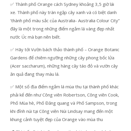
✅ Thành phố Orange cách Sydney khoảng 3,5 giờ lái
xe. Thành phố này tràn ngập cây xanh và có biệt danh
‘thành phố màu sắc của Australia- Australia Colour City”
đây là một trong những điểm ngắm lá vàng đẹp nhất
nước Úc mà bạn nên biết.
✅ Hãy tới Vườn bách thảo thành phố – Orange Botanic
Gardens để chiêm ngưỡng những cây phong bốc lửa
(Acer saccharum), những hàng cây táo đỏ và vườn cây
ăn quả đang thay màu lá.
✅ Một số địa điểm ngắm lá mùa thu tại thành phố khác
phải kể đến như Công viên Robertson, Công viên Cook,
Phố Mùa hè, Phố Đăng quang và Phố Sampson, trong
khi đỉnh núi tại Công viên Núi Lindsay mang đến một
khung cảnh tuyệt đẹp của Orange vào mùa thu