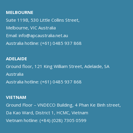
MELBOURNE
Suite 119B, 530 Little Collins Street,
Melbourne, VIC Australia
Email:
info@apcaustralia.net.au
Australia hotline:
(+61) 0485 937 868
ADELAIDE
Ground floor, 121 King William Street, Adelaide, SA
Australia
Australia hotline:
(+61) 0485 937 868
VIETNAM
Ground Floor – VNDECO Building, 4 Phan Ke Binh street,
Da Kao Ward, District 1, HCMC, Vietnam
Vietnam hotline:
(+84) (028) 7305 0599