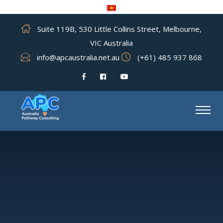
Suite 119B, 530 Little Collins Street, Melbourne,
VIC Australia
info@apcaustralia.net.au
(+61) 485 937 868